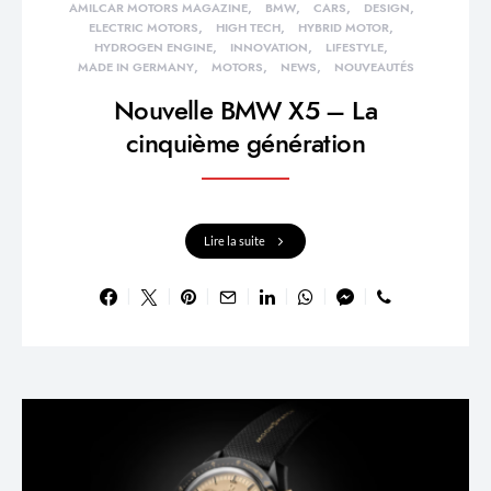
AMILCAR MOTORS MAGAZINE
BMW
CARS
DESIGN
ELECTRIC MOTORS
HIGH TECH
HYBRID MOTOR
HYDROGEN ENGINE
INNOVATION
LIFESTYLE
MADE IN GERMANY
MOTORS
NEWS
NOUVEAUTÉS
Nouvelle BMW X5 – La
cinquième génération
Lire la suite