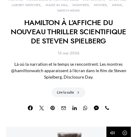
LUXURY WATCHES
MADE IN USA
MONTRES
MOVIES
NEWS
WATCH NEWS
HAMILTON À L’AFFICHE DU
NOUVEAU THRILLER SCIENTIFIQUE
DE STEVEN SPIELBERG
15 mai 2026
Là où la narration et le temps se rencontrent. Les montres
@hamiltonwatch apparaissent à l’écran dans le film de Steven
Spielberg, Disclosure Day.
Lire la suite