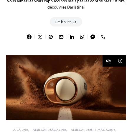
Vous aimez les vrais cappuccinos mais pas les contraintes ? Alors,
découvrez Baristina.
Lire la suite
À LA UNE
AMILCAR MAGAZINE
AMILCAR MEN'S MAGAZINE