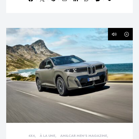
4X4
À LA UNE
AMILCAR MEN'S MAGAZINE