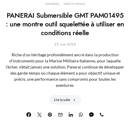
PANERAI
WATCH NEWS
PANERAI Submersible GMT PAM01495
: une montre outil squelettée à utiliser en
conditions réelle
22 mai 2026
Riche d’un héritage profondément ancré dans la production
d’instruments pour la Marine Militaire Italienne, pour laquelle
l’échec n’était jamais une solution, Panerai continue de développer
des garde-temps où chaque élément a pour objectif unique et
précis, une performance sans compromis pour toutes les
aventures.
Lire la suite