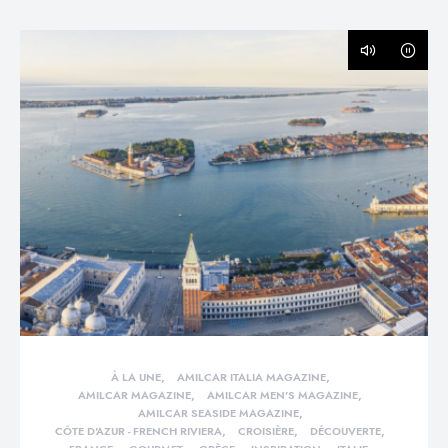
À LA UNE
AMILCAR ITALIA MAGAZINE
AMILCAR MAGAZINE
AMILCAR MEN'S MAGAZINE
AMILCAR SEASIDE MAGAZINE
CÔTE D'AZUR - FRENCH RIVIERA
CROISIÈRE
DÉCOUVERTE