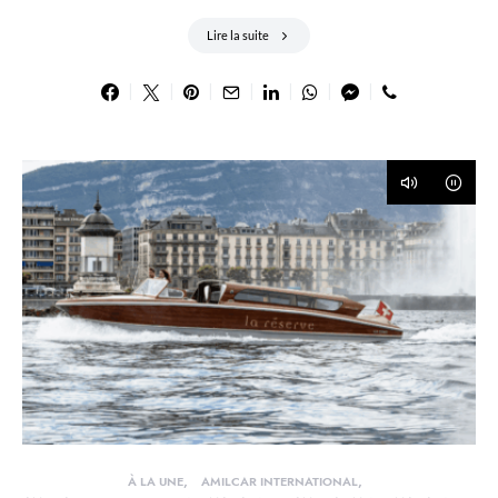
Lire la suite
À LA UNE
AMILCAR INTERNATIONAL