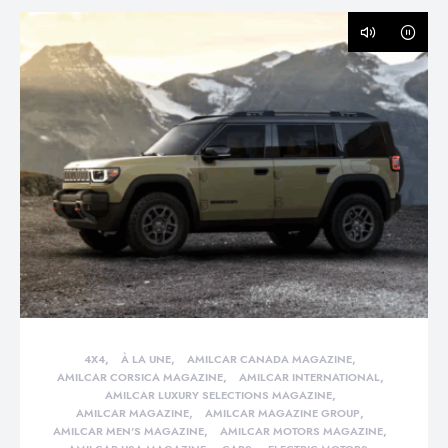
4X4
À LA UNE
AMILCAR CANADA MAGAZINE
AMILCAR CORSICA MAGAZINE
AMILCAR INTERNATIONAL
AMILCAR LUXURY SELECTIONS MAGAZINE
AMILCAR MAGAZINE
AMILCAR MAGAZINE GROUP
AMILCAR MEN'S MAGAZINE
AMILCAR MOTORS MAGAZINE