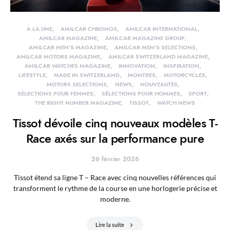
À LA UNE
AMILCAR CHRONOS
AMILCAR INTERNATIONAL
AMILCAR MAGAZINE
AMILCAR MAGAZINE GROUP
AMILCAR MEN'S MAGAZINE
AMILCAR MEN'S SELECTIONS
AMILCAR MOTORS MAGAZINE
AMILCAR SWITZERLAND MAGAZINE
AMILCAR WATCHES MAGAZINE
INNOVATION
INSPIRATION
LIFESTYLE
MADE IN SWITZERLAND
MONTRES
MOTORCYCLES
MOTORS SELECTIONS
NEWS
NOUVEAUTÉS
SÉLECTIONS POUR FEMMES
SÉLECTIONS POUR HOMMES
SPORT
THE RIGHT NUMBER MAGAZINE
TISSOT
WATCH NEWS
Tissot dévoile cinq nouveaux modèles T-
Race axés sur la performance pure
26 février 2026
Tissot étend sa ligne T – Race avec cinq nouvelles références qui
transforment le rythme de la course en une horlogerie précise et
moderne.
Lire la suite