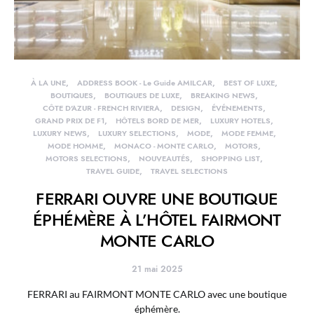
À LA UNE
ADDRESS BOOK - Le Guide AMILCAR
BEST OF LUXE
BOUTIQUES
BOUTIQUES DE LUXE
BREAKING NEWS
CÔTE D'AZUR - FRENCH RIVIERA
DESIGN
ÉVÉNEMENTS
GRAND PRIX DE F1
HÔTELS BORD DE MER
LUXURY HOTELS
LUXURY NEWS
LUXURY SELECTIONS
MODE
MODE FEMME
MODE HOMME
MONACO - MONTE CARLO
MOTORS
MOTORS SELECTIONS
NOUVEAUTÉS
SHOPPING LIST
TRAVEL GUIDE
TRAVEL SELECTIONS
FERRARI OUVRE UNE BOUTIQUE
ÉPHÉMÈRE À L’HÔTEL FAIRMONT
MONTE CARLO
21 mai 2025
FERRARI au FAIRMONT MONTE CARLO avec une boutique
éphémère.