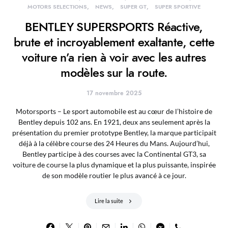
MOTORS SELECTIONS
NEWS
SUPER GT
SUPER SPORTIVE
BENTLEY SUPERSPORTS Réactive,
brute et incroyablement exaltante, cette
voiture n’a rien à voir avec les autres
modèles sur la route.
17 novembre 2025
Motorsports – Le sport automobile est au cœur de l’histoire de
Bentley depuis 102 ans. En 1921, deux ans seulement après la
présentation du premier prototype Bentley, la marque participait
déjà à la célèbre course des 24 Heures du Mans. Aujourd’hui,
Bentley participe à des courses avec la Continental GT3, sa
voiture de course la plus dynamique et la plus puissante, inspirée
de son modèle routier le plus avancé à ce jour.
Lire la suite