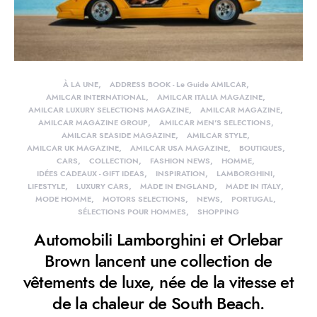
À LA UNE
ADDRESS BOOK - Le Guide AMILCAR
AMILCAR INTERNATIONAL
AMILCAR ITALIA MAGAZINE
AMILCAR LUXURY SELECTIONS MAGAZINE
AMILCAR MAGAZINE
AMILCAR MAGAZINE GROUP
AMILCAR MEN'S SELECTIONS
AMILCAR SEASIDE MAGAZINE
AMILCAR STYLE
AMILCAR UK MAGAZINE
AMILCAR USA MAGAZINE
BOUTIQUES
CARS
COLLECTION
FASHION NEWS
HOMME
IDÉES CADEAUX - GIFT IDEAS
INSPIRATION
LAMBORGHINI
LIFESTYLE
LUXURY CARS
MADE IN ENGLAND
MADE IN ITALY
MODE HOMME
MOTORS SELECTIONS
NEWS
PORTUGAL
SÉLECTIONS POUR HOMMES
SHOPPING
Automobili Lamborghini et Orlebar
Brown lancent une collection de
vêtements de luxe, née de la vitesse et
de la chaleur de South Beach.