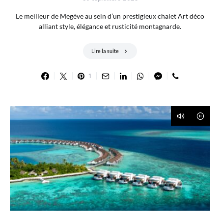
Le meilleur de Megève au sein d’un prestigieux chalet Art déco
alliant style, élégance et rusticité montagnarde.
Lire la suite
1