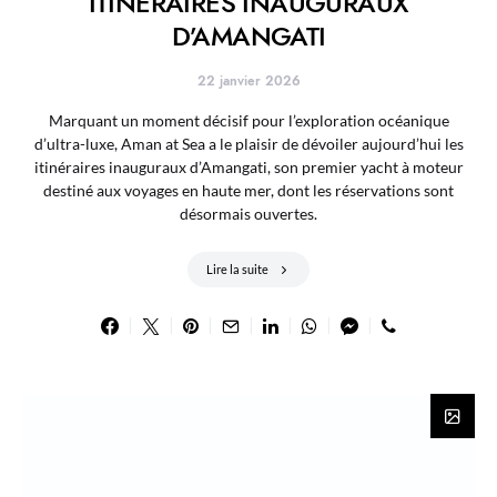
ITINERAIRES INAUGURAUX
D’AMANGATI
22 janvier 2026
Marquant un moment décisif pour l’exploration océanique
d’ultra-luxe, Aman at Sea a le plaisir de dévoiler aujourd’hui les
itinéraires inauguraux d’Amangati, son premier yacht à moteur
destiné aux voyages en haute mer, dont les réservations sont
désormais ouvertes.
Lire la suite