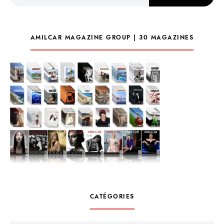
AMILCAR MAGAZINE GROUP | 30 MAGAZINES
CATÉGORIES