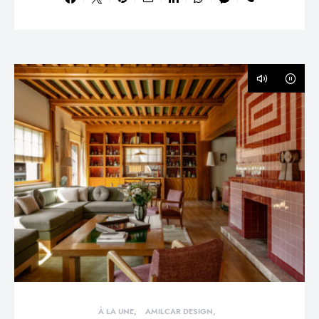
À LA UNE
AMILCAR DESIGN