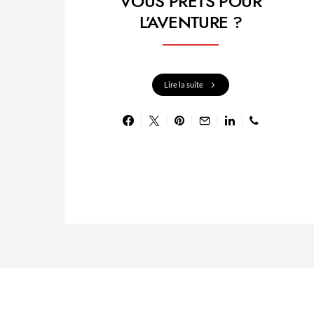
VOUS PRÊTS POUR
L’AVENTURE ?
Lire la suite