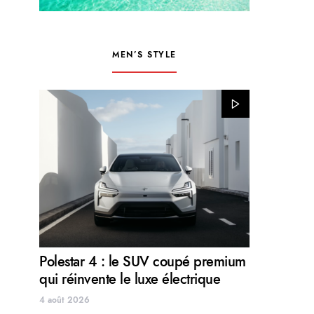
MEN’S STYLE
Polestar 4 : le SUV coupé premium
qui réinvente le luxe électrique
4 août 2026