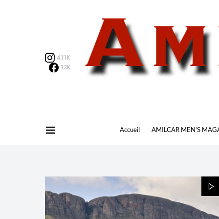
411K
13K
Accueil
AMILCAR MEN’S MAG