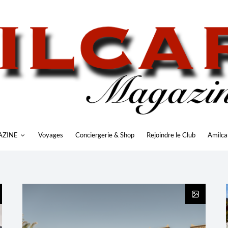
AZINE
Voyages
Conciergerie & Shop
Rejoindre le Club
Amilca