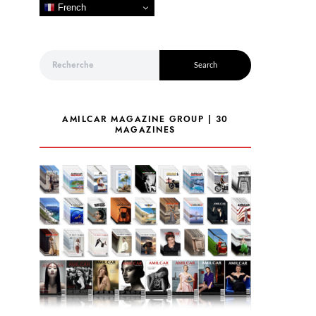
French
Search for:
Search
AMILCAR MAGAZINE GROUP | 30
MAGAZINES