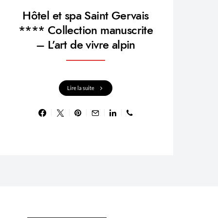
Hôtel et spa Saint Gervais
**** Collection manuscrite
– L’art de vivre alpin
Lire la suite