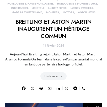
HORLOGERIE & HAUTE HORLOGERIE
HORLOGERIE & MONTRES LUXE
INSPIRATION
LIFESTYLE
LUXURY NEWS
LUXURY WATCHES
MADE IN SWITZERLAND
MONTRES
MOTORS
WATCH NEWS
BREITLING ET ASTON MARTIN
INAUGURENT UN HÉRITAGE
COMMUN
11 février 2026
Aujourd’hui, Breitling rejoint Aston Martin et Aston Martin
Aramco Formula On Team dans le cadre d’un partenariat mondial
en tant que partenaire horloger officiel.
Lire la suite