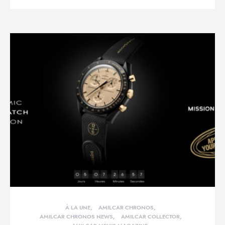
À LA UNE
AMILCAR CHRONOS
AMILCAR CHRONOS NEWS
AMILCAR COLLECTOR