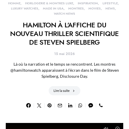
HOMME
HORLOGERIE & MONTRES LUXE
INSPIRATION
LIFESTYLE
LUXURY WATCHES
MADE IN USA
MONTRES
MOVIES
NEWS
WATCH NEWS
HAMILTON À L’AFFICHE DU
NOUVEAU THRILLER SCIENTIFIQUE
DE STEVEN SPIELBERG
15 mai 2026
Là où la narration et le temps se rencontrent. Les montres
@hamiltonwatch apparaissent à l’écran dans le film de Steven
Spielberg, Disclosure Day.
Lire la suite