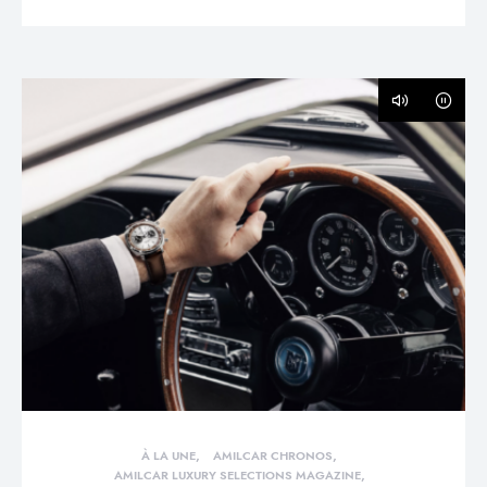
À LA UNE
AMILCAR CHRONOS
AMILCAR LUXURY SELECTIONS MAGAZINE