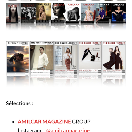
Sélections :
AMILCAR MAGAZINE
GROUP –
Instagram :
@amilcarmagazine