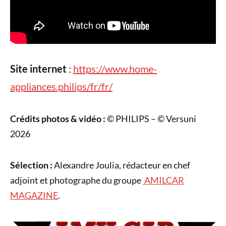
Site internet
:
https://www.home-
appliances.philips/fr/fr/
Crédits photos & vidéo :
© PHILIPS – © Versuni
2026
Sélection :
Alexandre Joulia, rédacteur en chef
adjoint et photographe du groupe
AMILCAR
MAGAZINE
.