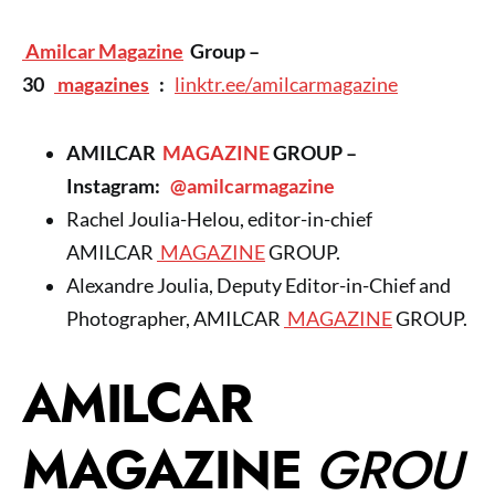
Amilcar Magazine
Group –
30
magazines
:
linktr.ee/amilcarmagazine
AMILCAR
MAGAZINE
GROUP –
Instagram:
@amilcarmagazine
Rachel Joulia-Helou, editor-in-chief
AMILCAR
MAGAZINE
GROUP.
Alexandre Joulia, Deputy Editor-in-Chief and
Photographer, AMILCAR
MAGAZINE
GROUP.
AMILCAR
MAGAZINE
GROU