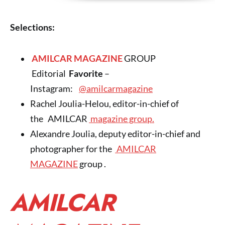
Selections:
AMILCAR MAGAZINE
GROUP
Editorial
Favorite
–
Instagram:
@amilcarmagazine
Rachel Joulia-Helou, editor-in-chief of
the AMILCAR
magazine group.
Alexandre Joulia, deputy editor-in-chief and
photographer for the
AMILCAR
MAGAZINE
group .
AMILCAR