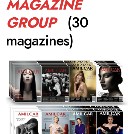
MAGAZINE
GROUP
(30
magazines)