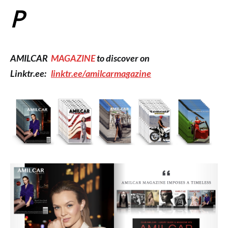
P
AMILCAR
MAGAZINE
to discover on
Linktr.ee:
linktr.ee/amilcarmagazine