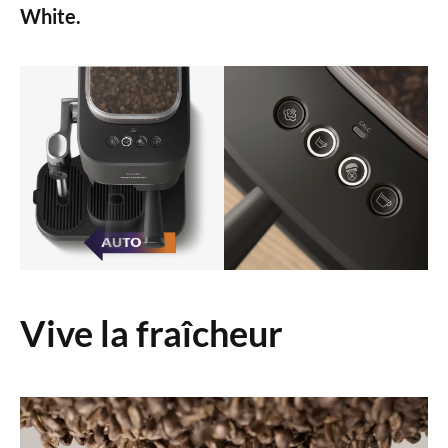
White.
Vive la fraîcheur