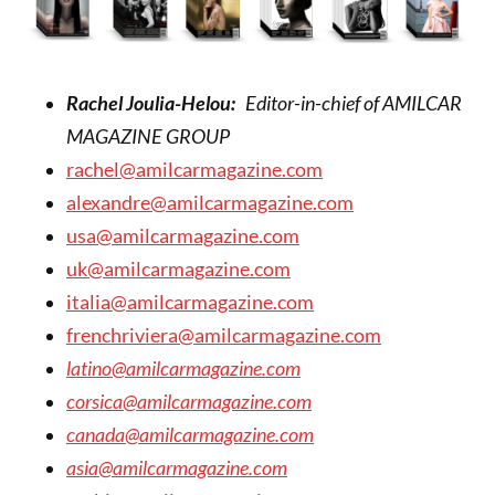
Rachel Joulia-Helou:
Editor-in-chief of AMILCAR
MAGAZINE GROUP
rachel@amilcarmagazine.com
alexandre@amilcarmagazine.com
usa@amilcarmagazine.com
uk@amilcarmagazine.com
italia@amilcarmagazine.com
frenchriviera@amilcarmagazine.com
latino@amilcarmagazine.com
corsica@amilcarmagazine.com
canada@amilcarmagazine.com
asia
@amilcarmagazine.com