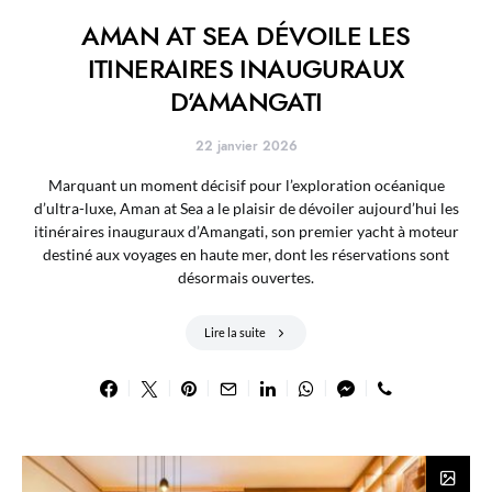
AMAN AT SEA DÉVOILE LES
ITINERAIRES INAUGURAUX
D’AMANGATI
22 janvier 2026
Marquant un moment décisif pour l’exploration océanique
d’ultra-luxe, Aman at Sea a le plaisir de dévoiler aujourd’hui les
itinéraires inauguraux d’Amangati, son premier yacht à moteur
destiné aux voyages en haute mer, dont les réservations sont
désormais ouvertes.
Lire la suite