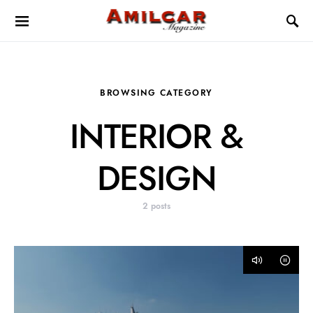
BROWSING CATEGORY
INTERIOR &
DESIGN
2 posts