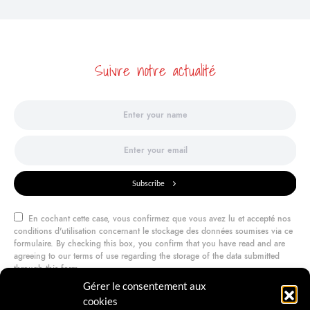
Suivre notre actualité
Subscribe
En cochant cette case, vous confirmez que vous avez lu et accepté nos
conditions d'utilisation concernant le stockage des données soumises via ce
formulaire. By checking this box, you confirm that you have read and are
agreeing to our terms of use regarding the storage of the data submitted
through this form.
Gérer le consentement aux
cookies