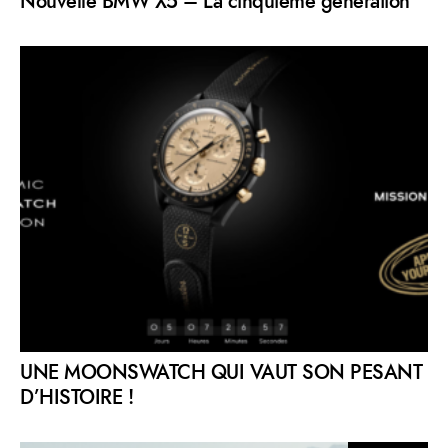
Nouvelle BMW X5 – La cinquième génération
UNE MOONSWATCH QUI VAUT SON PESANT
D’HISTOIRE !