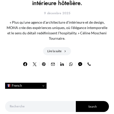
intérieure hôtelière.
9 décembre 2025
« Plus qu’une agence d’architecture d’intérieure et de design,
MOHA crée des expériences uniques, où l’élégance intemporelle
et le sens du détail redéfinissent l’hospitality. » Céline Moscheni
Tournaire.
Lire la suite
French
Search for:
Search