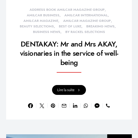
ADDRESS BOOK AMILCAR MAGAZINE GROUP
AMILCAR BUSINESS
AMILCAR INTERNATIONAL
AMILCAR MAGAZINE
AMILCAR MAGAZINE GROUP
BEAUTY SELECTIONS
BEST OF LUXE
BREAKING NEWS
BUSINESS NEWS
BY RACKEL SELECTIONS
DENTAKAY: Mr and Mrs AKAY,
visionaries in the service of well-
being
Lire la suite