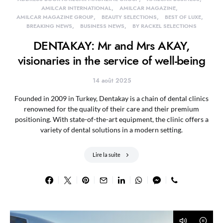
AMILCAR INTERNATIONAL
AMILCAR MAGAZINE
AMILCAR MAGAZINE GROUP
BEAUTY SELECTIONS
BEST OF LUXE
BREAKING NEWS
BUSINESS NEWS
BY RACKEL SELECTIONS
DENTAKAY: Mr and Mrs AKAY,
visionaries in the service of well-being
14 août 2025
Founded in 2009 in Turkey, Dentakay is a chain of dental clinics
renowned for the quality of their care and their premium
positioning. With state-of-the-art equipment, the clinic offers a
variety of dental solutions in a modern setting.
Lire la suite