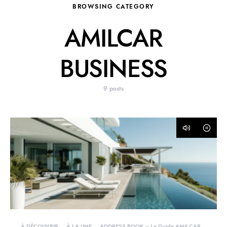
BROWSING CATEGORY
AMILCAR
BUSINESS
9 posts
À DÉCOUVRIR
À LA UNE
ADDRESS BOOK – Le Guide AMILCAR