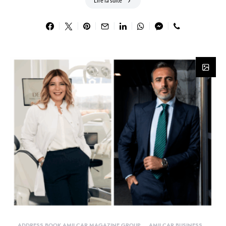
Lire la suite
ADDRESS BOOK AMILCAR MAGAZINE GROUP
AMILCAR BUSINESS