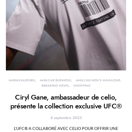
AMBASSADEURS
AMILCAR BUSINESS
AMILCAR MEN'S MAGAZINE
BREAKING NEWS
SHOPPING
Ciryl Gane, ambassadeur de celio,
présente la collection exclusive UFC®
8 septembre 2023
L’UFC® A COLLABORÉ AVEC CELIO POUR OFFRIR UNE