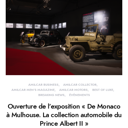
AMILCAR BUSINESS
AMILCAR COLLECTOR
AMILCAR MEN'S MAGAZINE
AMILCAR MOTORS
BEST OF LUXE
BREAKING NEWS
ÉVÉNEMENTS
Ouverture de l’exposition « De Monaco
à Mulhouse. La collection automobile du
Prince Albert II »