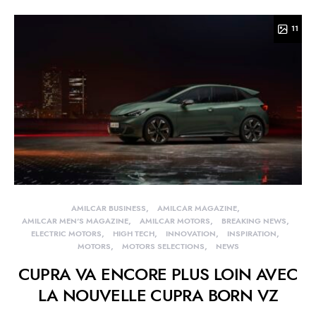
11
AMILCAR BUSINESS
AMILCAR MAGAZINE
AMILCAR MEN'S MAGAZINE
AMILCAR MOTORS
BREAKING NEWS
ELECTRIC MOTORS
HIGH TECH
INNOVATION
INSPIRATION
MOTORS
MOTORS SELECTIONS
NEWS
CUPRA VA ENCORE PLUS LOIN AVEC
LA NOUVELLE CUPRA BORN VZ