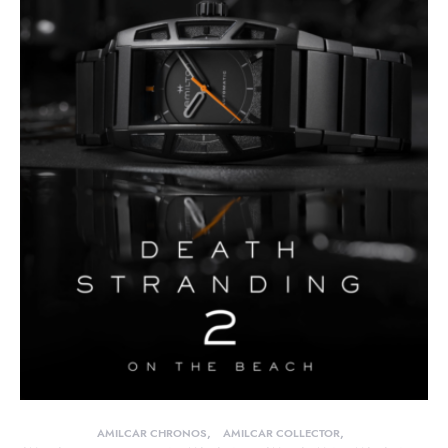
AMILCAR CHRONOS
AMILCAR COLLECTOR