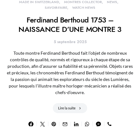
MADE IN SWITZERLAND
MONTRES COLLECTOR
NEWS
SAVOIR-FAIRE
WATCH NEWS
Ferdinand Berthoud 1753 –
NAISSANCE D’UNE MONTRE 3
5 septembre 2025
Toute montre Ferdinand Berthoud fait l’objet de nombreux
contrôles de qualité, normés et rigoureux à chaque étape de sa
production, afin d’assurer sa fiabilité et sa pérennité. Objets rares
et précieux, les chronomètres Ferdinand Berthoud témoignent de
la passion qui animait les explorateurs du siècle des Lumières,
pour lesquels l’illustre maître horloger-mécanicien a réalisé des
chefs-d’oeuvre.
Lire la suite