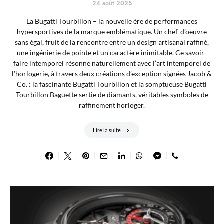
24 août 2025
La Bugatti Tourbillon – la nouvelle ère de performances
hypersportives de la marque emblématique. Un chef-d’oeuvre
sans égal, fruit de la rencontre entre un design artisanal raffiné,
une ingénierie de pointe et un caractère inimitable. Ce savoir-
faire intemporel résonne naturellement avec l’art intemporel de
l’horlogerie, à travers deux créations d’exception signées Jacob &
Co. : la fascinante Bugatti Tourbillon et la somptueuse Bugatti
Tourbillon Baguette sertie de diamants, véritables symboles de
raffinement horloger.
Lire la suite