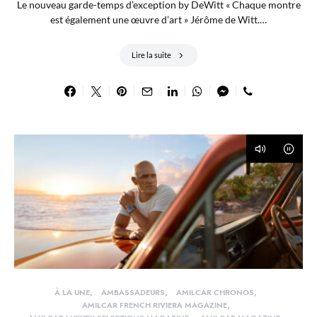
Le nouveau garde-temps d’exception by DeWitt « Chaque montre
est également une œuvre d’art » Jérôme de Witt.…
Lire la suite
À LA UNE
AMBASSADEURS
AMILCAR CHRONOS
AMILCAR FRENCH RIVIERA MAGAZINE