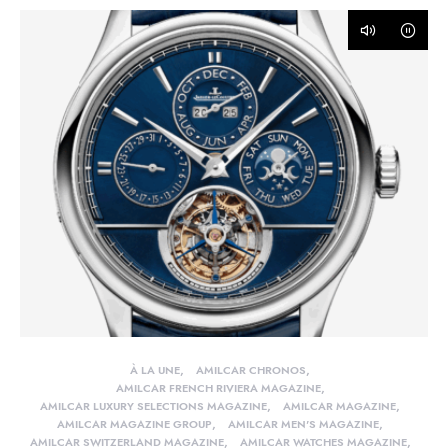
À LA UNE
AMILCAR CHRONOS
AMILCAR FRENCH RIVIERA MAGAZINE
AMILCAR LUXURY SELECTIONS MAGAZINE
AMILCAR MAGAZINE
AMILCAR MAGAZINE GROUP
AMILCAR MEN'S MAGAZINE
AMILCAR SWITZERLAND MAGAZINE
AMILCAR WATCHES MAGAZINE