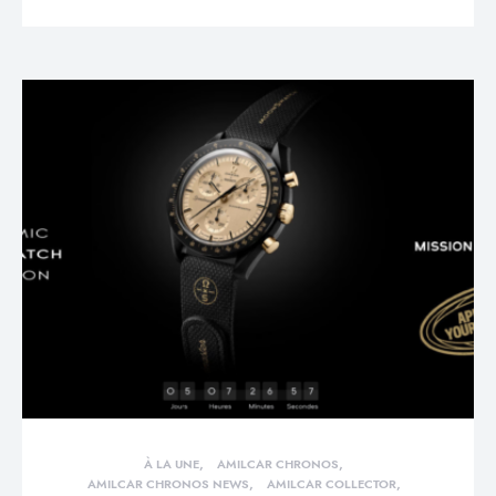
À LA UNE
AMILCAR CHRONOS
AMILCAR CHRONOS NEWS
AMILCAR COLLECTOR