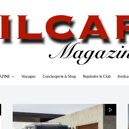
AZINE
Voyages
Conciergerie & Shop
Rejoindre le Club
Amilca