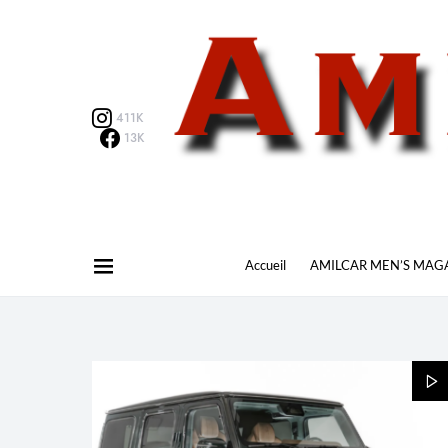
411K
13K
Accueil
AMILCAR MEN’S MAG