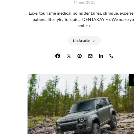
14 mai 2025
Luxe, tourisme médical, soins dentaires, clinique, expéri
patient, lifestyle, Turquie… DENTAKAY – « We make y
smile ».
Lire la suite