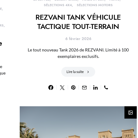
SÉLECTIONS 4X4
SÉLECTIONS MOTORS
E
REZVANI TANK VÉHICULE
TACTIQUE TOUT-TERRAIN
RS
6 février 2026
e
Le tout nouveau Tank 2026 de REZVANI. Limité à 100
exemplaires exclusifs.
e
Lire la suite
que