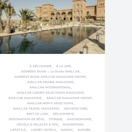
À DÉCOUVRIR
À LA UNE
ADDRESS BOOK – Le Guide AMILCAR
ADDRESS BOOK AMILCAR MAGAZINE GROUP
AMILCAR ARABIA MAGAZINE
AMILCAR INTERNATIONAL
AMILCAR LUXURY SELECTIONS MAGAZINE
AMILCAR MAGAZINE
AMILCAR MAGAZINE GROUP
AMILCAR MEN'S SELECTIONS
AMILCAR TRAVEL MAGAZINE
ARCHITECTURE
BEST OF LUXE
DÉCOUVERTE
DESTINATION DE RÊVE
ETHIQUE
GASTRONOMIE
HÔTELS & PALACES & SPA
INSPIRATION
LIFESTYLE
LUXURY HOTELS
MAROC
NATURE