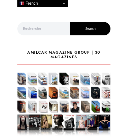
French
Search for:
Search
AMILCAR MAGAZINE GROUP | 30
MAGAZINES