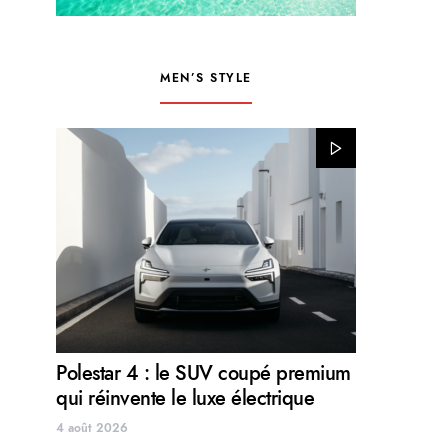
MEN’S STYLE
Polestar 4 : le SUV coupé premium
qui réinvente le luxe électrique
4 août 2026