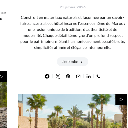
21 janvier 2026
ence
Construit en matériaux naturels et façonnée par un savoir-
ou
faire ancestral, cet hôtel incarne l’essence même du Maroc :
une fusion unique de tradition, d’authenticité et de
modernité. Chaque détail témoigne d’un profond respect
pour le patrimoine, mêlant harmonieusement beauté brute,
simplicité raffinée et élégance intemporelle.
Lire la suite