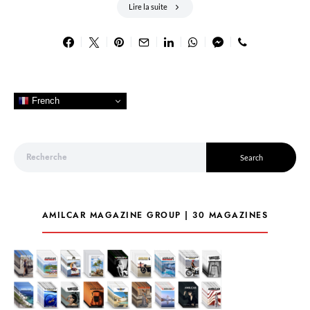
Lire la suite
French
Search for:
Search
AMILCAR MAGAZINE GROUP | 30 MAGAZINES