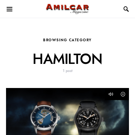
BROWSING CATEGORY
HAMILTON
1 post