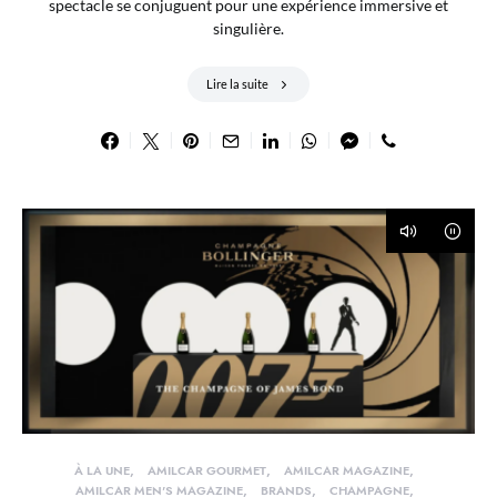
spectacle se conjuguent pour une expérience immersive et
singulière.
Lire la suite
À LA UNE
AMILCAR GOURMET
AMILCAR MAGAZINE
AMILCAR MEN'S MAGAZINE
BRANDS
CHAMPAGNE