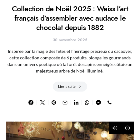
Collection de Noël 2025 : Weiss l’art
français d’assembler avec audace le
chocolat depuis 1882
30 novembre 2025
Inspirée par la magie des fêtes et l’héritage précieux du cacaoyer,
cette collection composée de 6 produits, plonge les gourmands
dans un univers poétique où la forêt de sapins enneigés côtoie un
majestueux arbre de Noël illuminé.
Lire la suite