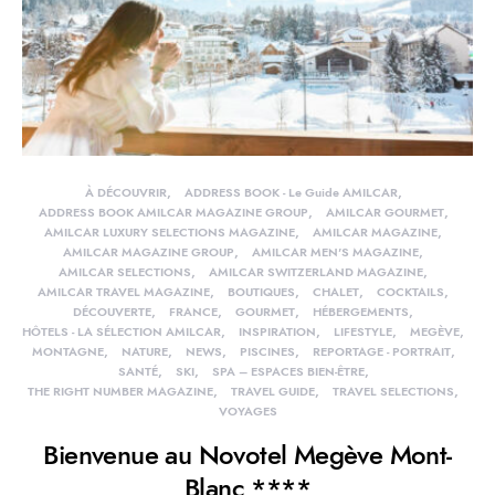
À DÉCOUVRIR
ADDRESS BOOK - Le Guide AMILCAR
ADDRESS BOOK AMILCAR MAGAZINE GROUP
AMILCAR GOURMET
AMILCAR LUXURY SELECTIONS MAGAZINE
AMILCAR MAGAZINE
AMILCAR MAGAZINE GROUP
AMILCAR MEN'S MAGAZINE
AMILCAR SELECTIONS
AMILCAR SWITZERLAND MAGAZINE
AMILCAR TRAVEL MAGAZINE
BOUTIQUES
CHALET
COCKTAILS
DÉCOUVERTE
FRANCE
GOURMET
HÉBERGEMENTS
HÔTELS - LA SÉLECTION AMILCAR
INSPIRATION
LIFESTYLE
MEGÈVE
MONTAGNE
NATURE
NEWS
PISCINES
REPORTAGE - PORTRAIT
SANTÉ
SKI
SPA – ESPACES BIEN-ÊTRE
THE RIGHT NUMBER MAGAZINE
TRAVEL GUIDE
TRAVEL SELECTIONS
VOYAGES
Bienvenue au Novotel Megève Mont-
Blanc ****