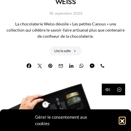
WEISS
30 septembre 2025
La chocolaterie Weiss dévoile « Les petites Canous » une
collection qui célèbre le savoir-faire artisanal plus que centenaire
de confiseur de la chocolaterie.
Lire la suite
Gérer le consentement aux
cookies