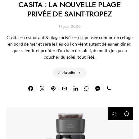
CASITA : LA NOUVELLE PLAGE
PRIVÉE DE SAINT-TROPEZ
11 juin 2026
Casita — restaurant & plage privée — est pensée comme un refuge
en bord de mer et sera le lieu où l’on vient autant déjeuner, dîner,
que ralentir et profiter d’un bain de soleil, du matin jusqu’au
coucher du soleil tout l’été.
Lire la suite