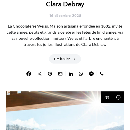
Clara Debray
16 décembre 2025
La Chocolaterie Weiss, Maison artisanale fondée en 1882, invite
cette année, petits et grands à célébrer les fêtes de fin d’année, via
sa nouvelle collection limitée « Weiss et l’arbre enchanté », à
travers les jolies illustrations de Clara Debray.
Lire la suite