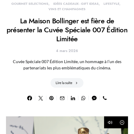
GOURMET SELECTIONS
IDÉES CADEAUX - GIFT IDEAS
LIFESTYLE
VINS ET CHAMPAGNES
La Maison Bollinger est fière de
présenter la Cuvée Spéciale 007 Édition
Limitée
4 mars 2026
Cuvée Spéciale 007 Édition Limitée, un hommage à l’un des
partenariats les plus emblématiques du cinéma.
Lire la suite