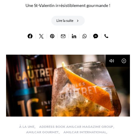
Une St-Valentin irrésistiblement gourmande !
Lire la suite
À LA UNE
ADDRESS BOOK AMILCAR MAGAZINE GROUP
AMILCAR GOURMET
AMILCAR INTERNATIONAL