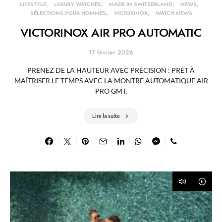
LIFESTYLE
LUXURY WATCHES
MADE IN SWITZERLAND
NEWS
SÉLECTIONS POUR HOMMES
VICTORINOX
WATCH NEWS
VICTORINOX AIR PRO AUTOMATIC
17 février 2026
PRENEZ DE LA HAUTEUR AVEC PRÉCISION : PRÊT À
MAÎTRISER LE TEMPS AVEC LA MONTRE AUTOMATIQUE AIR
PRO GMT.
Lire la suite