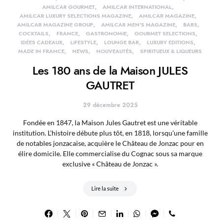
AMILCAR GOURMET
AMILCAR INTERNATIONAL
AMILCAR LUXURY SELECTIONS MAGAZINE
AMILCAR MAGAZINE
AMILCAR MAGAZINE GROUP
AMILCAR MEN'S MAGAZINE
BARS
COCKTAILS
FRANCE
GASTRONOMIE
GOURMET SELECTIONS
IDÉES CADEAUX
LIFESTYLE
LOUNGE BAR
LUXURY EDITIONS
MADE IN FRANCE
NEWS
NOUVEAUTÉS
SPIRITUEUX & LIQUEURS
Les 180 ans de la Maison JULES
GAUTRET
29 décembre 2025
Fondée en 1847, la Maison Jules Gautret est une véritable
institution. L’histoire débute plus tôt, en 1818, lorsqu’une famille
de notables jonzacaise, acquière le Château de Jonzac pour en
élire domicile. Elle commercialise du Cognac sous sa marque
exclusive « Château de Jonzac ».
Lire la suite