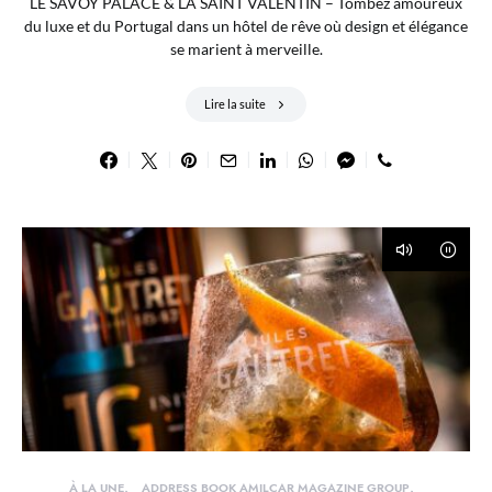
LE SAVOY PALACE & LA SAINT VALENTIN – Tombez amoureux
du luxe et du Portugal dans un hôtel de rêve où design et élégance
se marient à merveille.
Lire la suite
À LA UNE
ADDRESS BOOK AMILCAR MAGAZINE GROUP