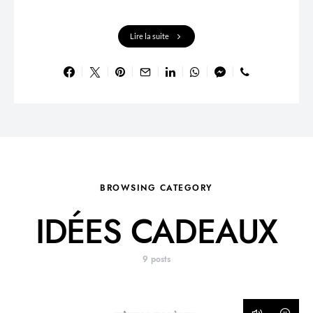
Lire la suite
BROWSING CATEGORY
IDÉES CADEAUX
9 posts