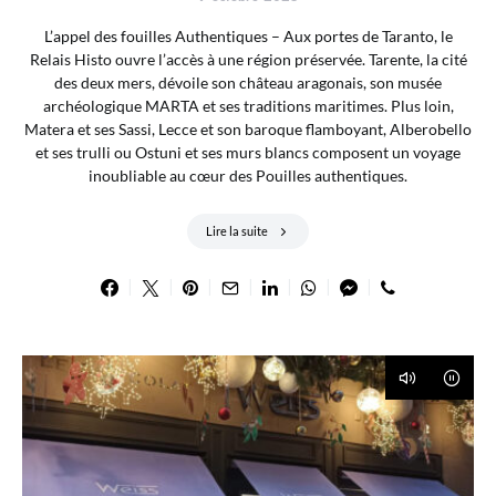
L’appel des fouilles Authentiques – Aux portes de Taranto, le
Relais Histo ouvre l’accès à une région préservée. Tarente, la cité
des deux mers, dévoile son château aragonais, son musée
archéologique MARTA et ses traditions maritimes. Plus loin,
Matera et ses Sassi, Lecce et son baroque flamboyant, Alberobello
et ses trulli ou Ostuni et ses murs blancs composent un voyage
inoubliable au cœur des Pouilles authentiques.
Lire la suite