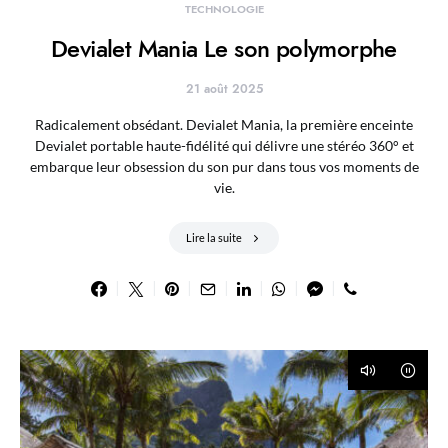
TECHNOLOGIE
Devialet Mania Le son polymorphe
21 août 2025
Radicalement obsédant. Devialet Mania, la première enceinte
Devialet portable haute-fidélité qui délivre une stéréo 360° et
embarque leur obsession du son pur dans tous vos moments de
vie.
Lire la suite