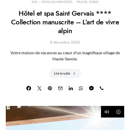
SPA – ESPACES BIEN-ÊTRE
TRAVEL GUIDE
Hôtel et spa Saint Gervais ****
Collection manuscrite – L’art de vivre
alpin
8 décembre 2025
Votre maison de vacances au cœur d’un magnifique village de
Haute-Savoie.
Lire la suite