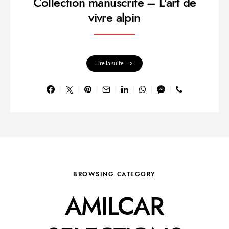
Collection manuscrite – L’art de
vivre alpin
Lire la suite
BROWSING CATEGORY
AMILCAR