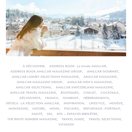
À DÉCOUVRIR
ADDRESS BOOK - Le Guide AMILCAR
ADDRESS BOOK AMILCAR MAGAZINE GROUP
AMILCAR GOURMET
AMILCAR LUXURY SELECTIONS MAGAZINE
AMILCAR MAGAZINE
AMILCAR MAGAZINE GROUP
AMILCAR MEN'S MAGAZINE
AMILCAR SELECTIONS
AMILCAR SWITZERLAND MAGAZINE
AMILCAR TRAVEL MAGAZINE
BOUTIQUES
CHALET
COCKTAILS
DÉCOUVERTE
FRANCE
GOURMET
HÉBERGEMENTS
HÔTELS - LA SÉLECTION AMILCAR
INSPIRATION
LIFESTYLE
MEGÈVE
MONTAGNE
NATURE
NEWS
PISCINES
REPORTAGE - PORTRAIT
SANTÉ
SKI
SPA – ESPACES BIEN-ÊTRE
THE RIGHT NUMBER MAGAZINE
TRAVEL GUIDE
TRAVEL SELECTIONS
VOYAGES