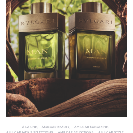
À LA UNE
AMILCAR BEAUTY
AMILCAR MAGAZINE
AMILCAR MEN'S SELECTIONS
AMILCAR SELECTIONS
AMILCAR STYLE