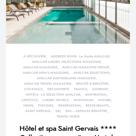
À DÉCOUVRIR
ADDRESS BOOK - Le Guide AMILCAR
AMILCAR LUXURY SELECTIONS MAGAZINE
AMILCAR MAGAZINE
AMILCAR MAGAZINE GROUP
AMILCAR MEN'S MAGAZINE
AMILCAR SELECTIONS
AMILCAR SWITZERLAND MAGAZINE
AMILCAR TRAVEL MAGAZINE
BEAUTÉ & BIEN-ÊTRE
COCKTAILS
DÉCOUVERTE
FRANCE
GOURMET
HÔTELS - LA SÉLECTION AMILCAR
INSPIRATION
LIFESTYLE
LUXURY HOTELS
MONTAGNE
NATURE
NEWS
PISCINES
RÉSERVATION
RESTAURANTS
SAINT GERVAIS
SKI
SPA – ESPACES BIEN-ÊTRE
TRAVEL GUIDE
Hôtel et spa Saint Gervais ****