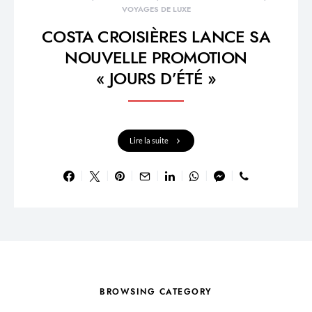
VOYAGES DE LUXE
COSTA CROISIÈRES LANCE SA
NOUVELLE PROMOTION
« JOURS D’ÉTÉ »
Lire la suite
BROWSING CATEGORY