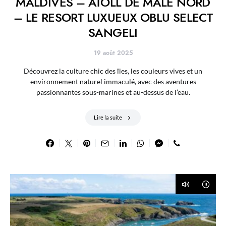
MALDIVES – ATOLL DE MALÉ NORD
– LE RESORT LUXUEUX OBLU SELECT
SANGELI
19 août 2025
Découvrez la culture chic des îles, les couleurs vives et un
environnement naturel immaculé, avec des aventures
passionnantes sous-marines et au-dessus de l’eau.
Lire la suite