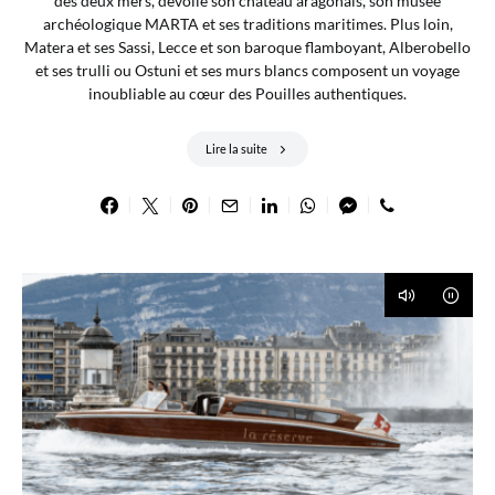
des deux mers, dévoile son château aragonais, son musée
archéologique MARTA et ses traditions maritimes. Plus loin,
Matera et ses Sassi, Lecce et son baroque flamboyant, Alberobello
et ses trulli ou Ostuni et ses murs blancs composent un voyage
inoubliable au cœur des Pouilles authentiques.
Lire la suite