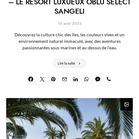
– LE RESORT LUXUEUX OBLU SELECT
SANGELI
19 août 2025
Découvrez la culture chic des îles, les couleurs vives et un
environnement naturel immaculé, avec des aventures
passionnantes sous-marines et au-dessus de l’eau.
Lire la suite