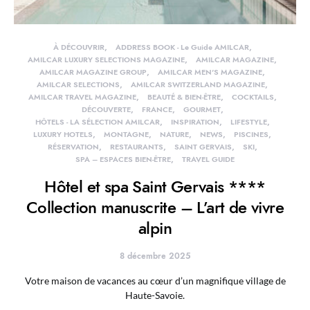
À DÉCOUVRIR
ADDRESS BOOK - Le Guide AMILCAR
AMILCAR LUXURY SELECTIONS MAGAZINE
AMILCAR MAGAZINE
AMILCAR MAGAZINE GROUP
AMILCAR MEN'S MAGAZINE
AMILCAR SELECTIONS
AMILCAR SWITZERLAND MAGAZINE
AMILCAR TRAVEL MAGAZINE
BEAUTÉ & BIEN-ÊTRE
COCKTAILS
DÉCOUVERTE
FRANCE
GOURMET
HÔTELS - LA SÉLECTION AMILCAR
INSPIRATION
LIFESTYLE
LUXURY HOTELS
MONTAGNE
NATURE
NEWS
PISCINES
RÉSERVATION
RESTAURANTS
SAINT GERVAIS
SKI
SPA – ESPACES BIEN-ÊTRE
TRAVEL GUIDE
Hôtel et spa Saint Gervais ****
Collection manuscrite – L’art de vivre
alpin
8 décembre 2025
Votre maison de vacances au cœur d’un magnifique village de
Haute-Savoie.