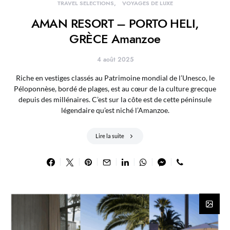
TRAVEL SELECTIONS
VOYAGES DE LUXE
AMAN RESORT – PORTO HELI,
GRÈCE Amanzoe
4 août 2025
Riche en vestiges classés au Patrimoine mondial de l’Unesco, le
Péloponnèse, bordé de plages, est au cœur de la culture grecque
depuis des millénaires. C’est sur la côte est de cette péninsule
légendaire qu’est niché l’Amanzoe.
Lire la suite