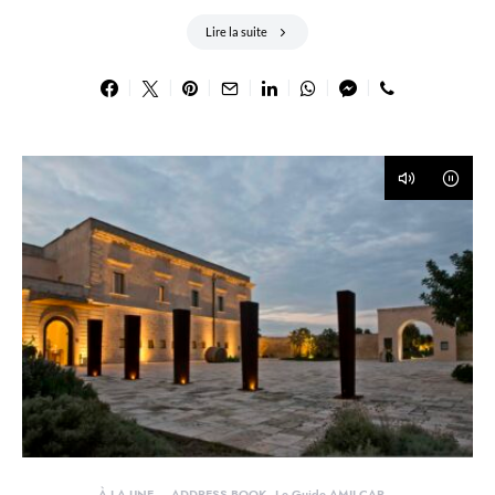
Lire la suite
À LA UNE
ADDRESS BOOK - Le Guide AMILCAR