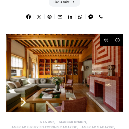
Lire la suite
À LA UNE
AMILCAR DESIGN
AMILCAR LUXURY SELECTIONS MAGAZINE
AMILCAR MAGAZINE