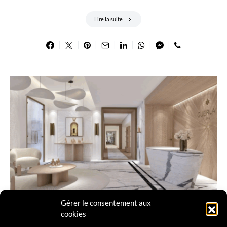
Lire la suite
Gérer le consentement aux
À LA UNE
ALPES MARITIMES
AMILCAR BEAUTY
cookies
AMILCAR FRENCH RIVIERA
AMILCAR FRENCH RIVIERA MAGAZINE