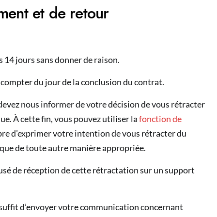
ment et de retour
es 14 jours sans donner de raison.
à compter du jour de la conclusion du contrat.
 devez nous informer de votre décision de vous rétracter
e. À cette fin, vous pouvez utiliser la
fonction de
ibre d’exprimer votre intention de vous rétracter du
oque de toute autre manière appropriée.
é de réception de cette rétractation sur un support
us suffit d’envoyer votre communication concernant