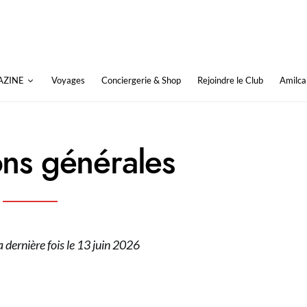
AZINE
Voyages
Conciergerie & Shop
Rejoindre le Club
Amilca
ons générales
a dernière fois le 13 juin 2026