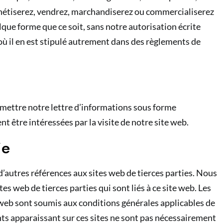
onétiserez, vendrez, marchandiserez ou commercialiserez
que forme que ce soit, sans notre autorisation écrite
où il en est stipulé autrement dans des règlements de
mettre notre lettre d’informations sous forme
t être intéressées par la visite de notre site web.
ie
d’autres références aux sites web de tierces parties. Nous
es web de tierces parties qui sont liés à ce site web. Les
s web sont soumis aux conditions générales applicables de
nts apparaissant sur ces sites ne sont pas nécessairement