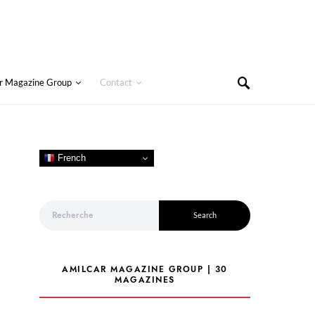
r Magazine Group
Contact
French
Search for:
Search
AMILCAR MAGAZINE GROUP | 30
MAGAZINES