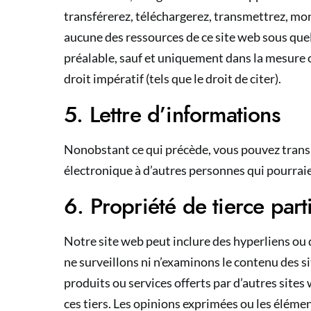
transférerez, téléchargerez, transmettrez, m
aucune des ressources de ce site web sous quel
préalable, sauf et uniquement dans la mesure 
droit impératif (tels que le droit de citer).
5. Lettre d’informations
Nonobstant ce qui précède, vous pouvez trans
électronique à d’autres personnes qui pourraien
6. Propriété de tierce part
Notre site web peut inclure des hyperliens ou 
ne surveillons ni n’examinons le contenu des sit
produits ou services offerts par d’autres site
ces tiers. Les opinions exprimées ou les éléme