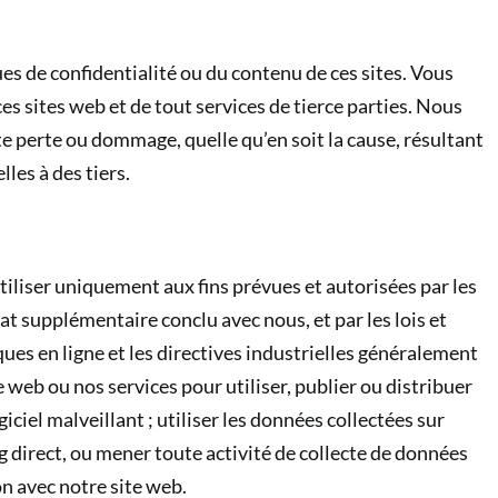
 de confidentialité ou du contenu de ces sites. Vous
 ces sites web et de tout services de tierce parties. Nous
e perte ou dommage, quelle qu’en soit la cause, résultant
les à des tiers.
utiliser uniquement aux fins prévues et autorisées par les
at supplémentaire conclu avec nous, et par les lois et
ques en ligne et les directives industrielles généralement
e web ou nos services pour utiliser, publier ou distribuer
giciel malveillant ; utiliser les données collectées sur
g direct, ou mener toute activité de collecte de données
n avec notre site web.