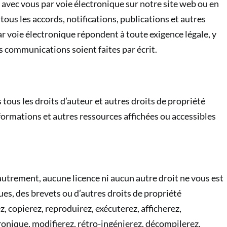
ec vous par voie électronique sur notre site web ou en
ous les accords, notifications, publications et autres
voie électronique répondent à toute exigence légale, y
es communications soient faites par écrit.
tous les droits d’auteur et autres droits de propriété
informations et autres ressources affichées ou accessibles
utrement, aucune licence ni aucun autre droit ne vous est
ues, des brevets ou d’autres droits de propriété
ez, copierez, reproduirez, exécuterez, afficherez,
ronique, modifierez, rétro-ingénierez, décompilerez,