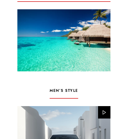
MEN’S STYLE