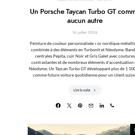
Un Porsche Taycan Turbo GT com
aucun autre
16 juillet 2026
Peinture de couleur personnalisée « or nordique métallis
combinée à des éléments en Turbonit et Néodyme. Band
centrales Pepita, cuir Noir et Gris Galet avec coutures
contrastantes et de nombreux éléments d’accentuation 
Néodyme. Un Taycan Turbo GT développant plus de 1 10
comme future voiture quotidienne pour un client suiss
Lire la suite