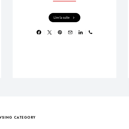
Lire la suite
WSING CATEGORY