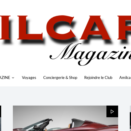
AZINE
Voyages
Conciergerie & Shop
Rejoindre le Club
Amilca