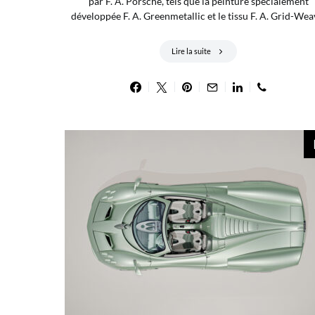
par F. A. Porsche, tels que la peinture spécialement
développée F. A. Greenmetallic et le tissu F. A. Grid-Wea
Lire la suite