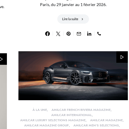
Paris, du 29 janvier au 1 février 2026.
ve.
Lire la suite
À LA UNE
AMILCAR FRENCH RIVIERA MAGAZINE
AMILCAR INTERNATIONAL
AMILCAR LUXURY SELECTIONS MAGAZINE
AMILCAR MAGAZINE
AMILCAR MAGAZINE GROUP
AMILCAR MEN'S SELECTIONS