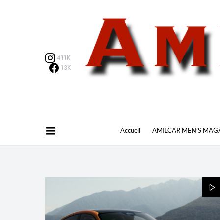
411K
13K
Accueil
AMILCAR MEN’S MAG