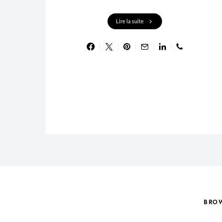
Lire la suite
BRO