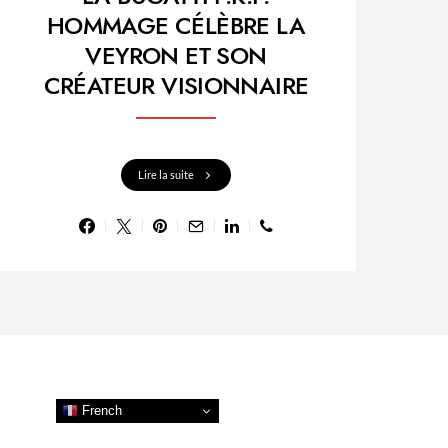
HOMMAGE CÉLÈBRE LA
VEYRON ET SON
CRÉATEUR VISIONNAIRE
Lire la suite
French