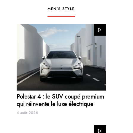
MEN’S STYLE
Polestar 4 : le SUV coupé premium
qui réinvente le luxe électrique
4 août 2026