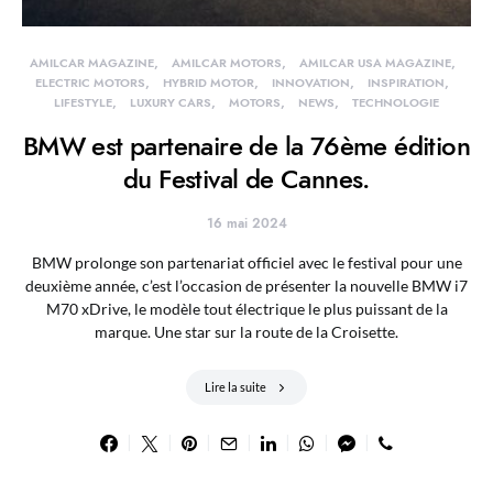
AMILCAR MAGAZINE
AMILCAR MOTORS
AMILCAR USA MAGAZINE
ELECTRIC MOTORS
HYBRID MOTOR
INNOVATION
INSPIRATION
LIFESTYLE
LUXURY CARS
MOTORS
NEWS
TECHNOLOGIE
BMW est partenaire de la 76ème édition
du Festival de Cannes.
16 mai 2024
BMW prolonge son partenariat officiel avec le festival pour une
deuxième année, c’est l’occasion de présenter la nouvelle BMW i7
M70 xDrive, le modèle tout électrique le plus puissant de la
marque. Une star sur la route de la Croisette.
Lire la suite