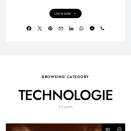
Lire la suite
BROWSING CATEGORY
TECHNOLOGIE
23 posts