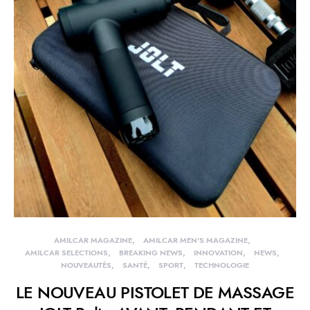
AMILCAR MAGAZINE
AMILCAR MEN'S MAGAZINE
AMILCAR SELECTIONS
BREAKING NEWS
INNOVATION
NEWS
NOUVEAUTÉS
SANTÉ
SPORT
TECHNOLOGIE
LE NOUVEAU PISTOLET DE MASSAGE