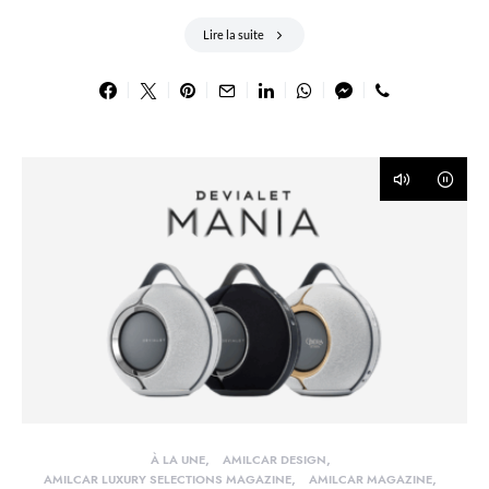
Lire la suite
À LA UNE
AMILCAR DESIGN
AMILCAR LUXURY SELECTIONS MAGAZINE
AMILCAR MAGAZINE