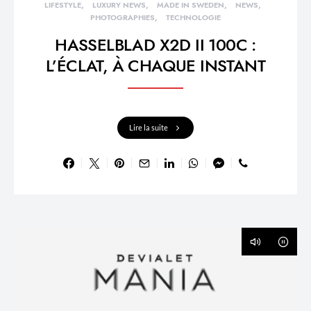
LIFESTYLE
LUXURY NEWS
MADE IN SWEDEN
NEWS
PHOTOGRAPHIES
TECHNOLOGIE
HASSELBLAD X2D II 100C :
L’ÉCLAT, À CHAQUE INSTANT
Lire la suite