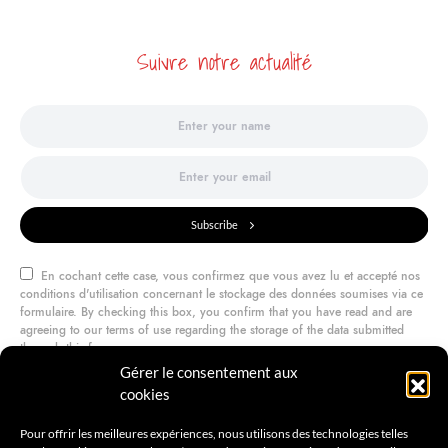
Suivre notre actualité
Subscribe
En cochant cette case, vous confirmez que vous avez lu et accepté nos
conditions d'utilisation concernant le stockage des données soumises via ce
formulaire. By checking this box, you confirm that you have read and are
agreeing to our terms of use regarding the storage of the data submitted
through this form.
Gérer le consentement aux
cookies
@amilcarmagazine
Pour offrir les meilleures expériences, nous utilisons des technologies telles