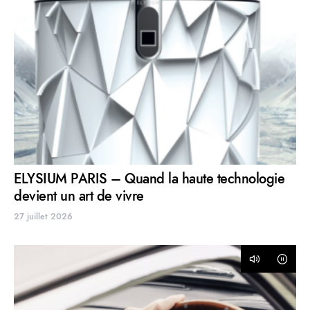
ELYSIUM PARIS – Quand la haute technologie
devient un art de vivre
27 juillet 2026