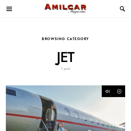
BROWSING CATEGORY
JET
1 post