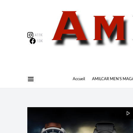
411K
13K
Accueil
AMILCAR MEN’S MAG