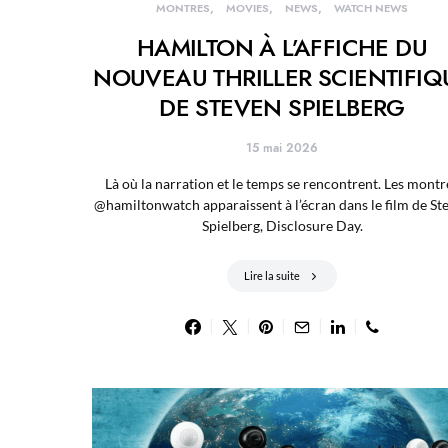
MONTRES
MOVIES
NEWS
WATCH NEWS
HAMILTON À L’AFFICHE DU
NOUVEAU THRILLER SCIENTIFIQ
DE STEVEN SPIELBERG
15 mai 2026
Là où la narration et le temps se rencontrent. Les montr
@hamiltonwatch apparaissent à l’écran dans le film de St
Spielberg, Disclosure Day.
Lire la suite