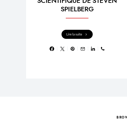
SCIENTIFIQUE DE STEVEN
SPIELBERG
Lire la suite
BRO