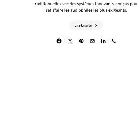
traditionnelle avec des systèmes innovants, conçus po
satisfaire les audiophiles les plus exigeants.
Lire la suite