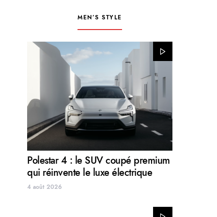
MEN’S STYLE
Polestar 4 : le SUV coupé premium
qui réinvente le luxe électrique
4 août 2026