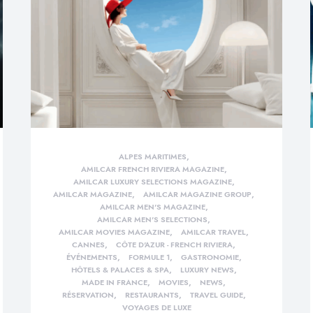
ALPES MARITIMES
AMILCAR FRENCH RIVIERA MAGAZINE
AMILCAR LUXURY SELECTIONS MAGAZINE
AMILCAR MAGAZINE
AMILCAR MAGAZINE GROUP
AMILCAR MEN'S MAGAZINE
AMILCAR MEN'S SELECTIONS
AMILCAR MOVIES MAGAZINE
AMILCAR TRAVEL
CANNES
CÔTE D'AZUR - FRENCH RIVIERA
ÉVÉNEMENTS
FORMULE 1
GASTRONOMIE
HÔTELS & PALACES & SPA
LUXURY NEWS
MADE IN FRANCE
MOVIES
NEWS
RÉSERVATION
RESTAURANTS
TRAVEL GUIDE
VOYAGES DE LUXE