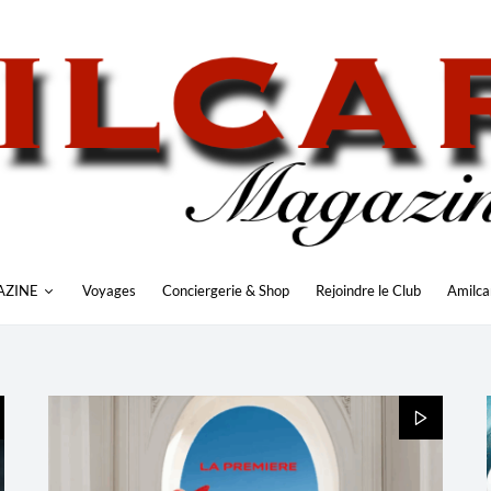
AZINE
Voyages
Conciergerie & Shop
Rejoindre le Club
Amilca