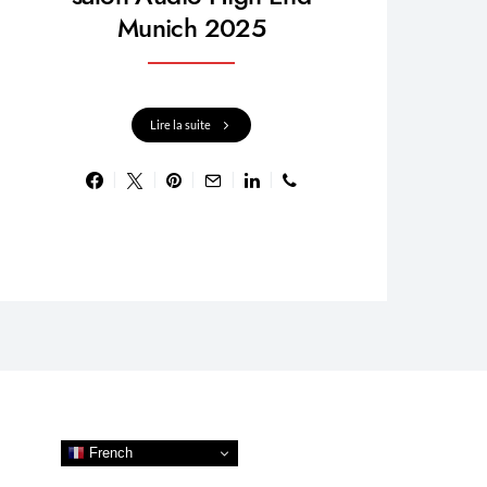
Munich 2025
Lire la suite
French