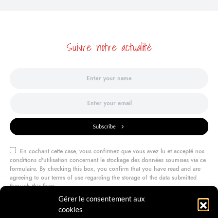
Suivre notre actualité
Subscribe
En cochant cette case, vous confirmez que vous avez lu et accepté nos
conditions d'utilisation concernant le stockage des données soumises via ce
formulaire. By checking this box, you confirm that you have read and are
agreeing to our terms of use regarding the storage of the data submitted
through this form.
Gérer le consentement aux
cookies