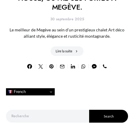
MEGÈVE.
30 septembre 2025
Le meilleur de Megève au sein d’un prestigieux chalet Art déco
alliant style, élégance et rusticité montagnarde.
Lire la suite
French
Search for:
Search