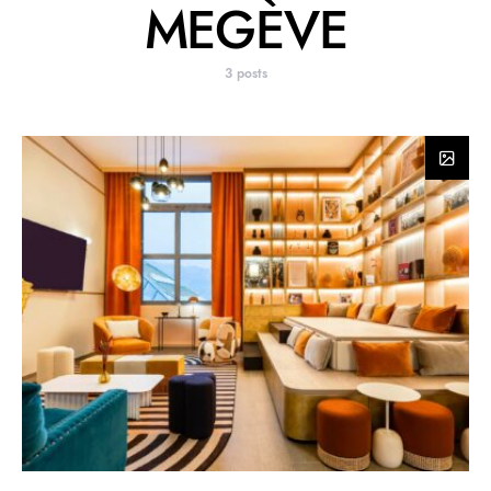
MEGÈVE
3 posts