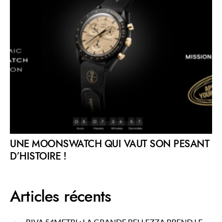
UNE MOONSWATCH QUI VAUT SON PESANT
D’HISTOIRE !
Articles récents
RIVA 54METRI : LA GRANDE BELLEZZA PREND LE