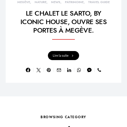
MEGÈVE
NATURE
NEWS
PATRIMOINE
TRAVEL GUIDE
LE CHALET LE SARTO, BY
ICONIC HOUSE, OUVRE SES
PORTES À MEGÈVE.
Lire la suite
BROWSING CATEGORY