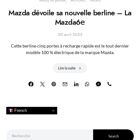
MADE IN JAPAN
MOTORS
NEWS
Mazda dévoile sa nouvelle berline – La
Mazda6𝖾
20 avril 2025
Cette berline cinq portes à recharge rapide est le tout dernier
modèle 100 % électrique de la marque Mazda.
Lire la suite
French
Search for:
Search