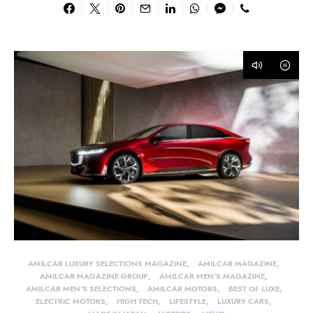
AMILCAR LUXURY SELECTIONS MAGAZINE
AMILCAR MAGAZINE
AMILCAR MAGAZINE GROUP
AMILCAR MEN'S MAGAZINE
AMILCAR MEN'S SELECTIONS
AMILCAR MOTORS
BEST OF LUXE
ELECTRIC MOTORS
HIGH TECH
LIFESTYLE
LUXURY CARS