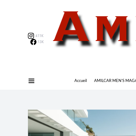
411K
13K
Accueil
AMILCAR MEN’S MAG