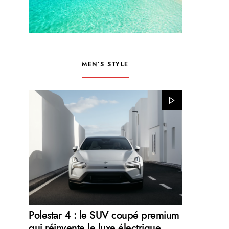
MEN’S STYLE
Polestar 4 : le SUV coupé premium
qui réinvente le luxe électrique