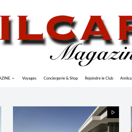
AZINE
Voyages
Conciergerie & Shop
Rejoindre le Club
Amilca