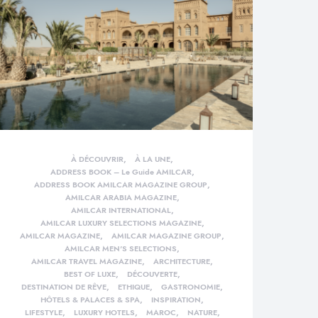
À DÉCOUVRIR
À LA UNE
ADDRESS BOOK – Le Guide AMILCAR
ADDRESS BOOK AMILCAR MAGAZINE GROUP
AMILCAR ARABIA MAGAZINE
AMILCAR INTERNATIONAL
AMILCAR LUXURY SELECTIONS MAGAZINE
AMILCAR MAGAZINE
AMILCAR MAGAZINE GROUP
AMILCAR MEN'S SELECTIONS
AMILCAR TRAVEL MAGAZINE
ARCHITECTURE
BEST OF LUXE
DÉCOUVERTE
DESTINATION DE RÊVE
ETHIQUE
GASTRONOMIE
HÔTELS & PALACES & SPA
INSPIRATION
LIFESTYLE
LUXURY HOTELS
MAROC
NATURE