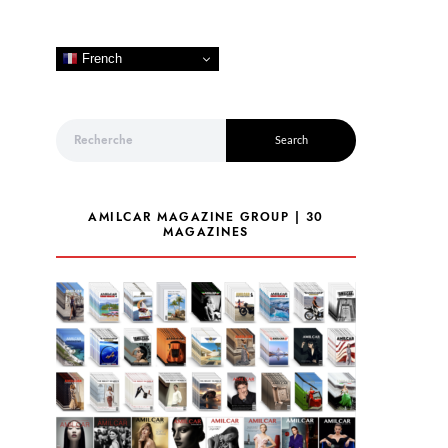
French
Search for:
Search
AMILCAR MAGAZINE GROUP | 30
MAGAZINES