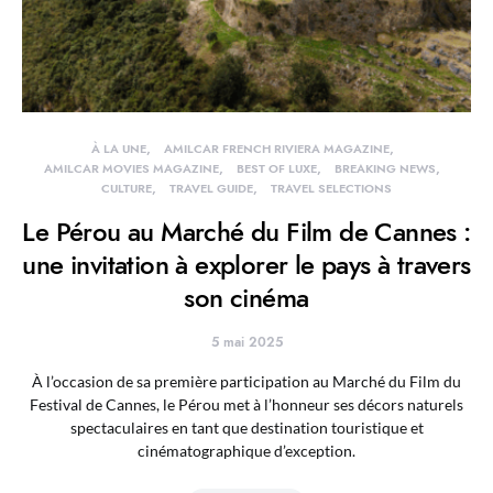
À LA UNE
AMILCAR FRENCH RIVIERA MAGAZINE
AMILCAR MOVIES MAGAZINE
BEST OF LUXE
BREAKING NEWS
CULTURE
TRAVEL GUIDE
TRAVEL SELECTIONS
Le Pérou au Marché du Film de Cannes :
une invitation à explorer le pays à travers
son cinéma
5 mai 2025
À l’occasion de sa première participation au Marché du Film du
Festival de Cannes, le Pérou met à l’honneur ses décors naturels
spectaculaires en tant que destination touristique et
cinématographique d’exception.