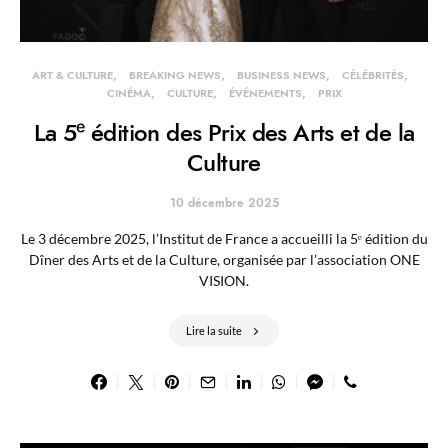
ART & CULTURE
BREAKING NEWS
BUSINESS NEWS
CÉLÉBRITÉS
CINÉMA
CULTURE
ÉVÉNEMENTS
PRIX
La 5ᵉ édition des Prix des Arts et de la
Culture
10 décembre 2025
Le 3 décembre 2025, l’Institut de France a accueilli la 5ᵉ édition du
Dîner des Arts et de la Culture, organisée par l’association ONE
VISION.
Lire la suite