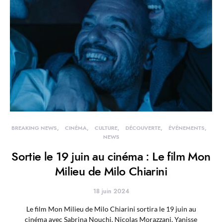
BREAKING NEWS
CINÉMA
CULTURE
DÉCOUVERTE
ÉVÉNEMENTS
NEWS
Sortie le 19 juin au cinéma : Le film Mon
Milieu de Milo Chiarini
18 juin 2024
Le film Mon Milieu de Milo Chiarini sortira le 19 juin au
cinéma avec Sabrina Nouchi, Nicolas Morazzani, Yanisse