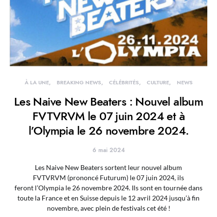
À LA UNE
BREAKING NEWS
CÉLÉBRITÉS
CULTURE
NEWS
Les Naive New Beaters : Nouvel album
FVTVRVM le 07 juin 2024 et à
l’Olympia le 26 novembre 2024.
6 mai 2024
Les Naive New Beaters sortent leur nouvel album
FVTVRVM (prononcé Futurum) le 07 juin 2024, ils
feront l’Olympia le 26 novembre 2024. Ils sont en tournée dans
toute la France et en Suisse depuis le 12 avril 2024 jusqu’à fin
novembre, avec plein de festivals cet été !