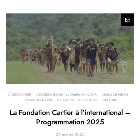
À DÉCOUVRIR
ADDRESS BOOK - Le Guide AMILCAR
AMILCAR NEWS
BREAKING NEWS
BY RACKEL SELECTIONS
CULTURE
La Fondation Cartier à l’international –
Programmation 2025
24 janvier 2025