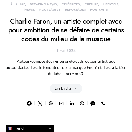
À LA UNE
BREAKING NEWS
CÉLÉBRITÉS
CULTURE
LIFESTYLE
NEWS
NOUVEAUTÉS
REPORTAGES – PORTRAITS
Charlie Faron, un artiste complet avec
pour ambition de se défaire de certains
codes du milieu de la musique
1 mai 2024
Auteur-compositeur-interprète et directeur artistique
autodidacte, il est le fondateur de la marque Encré et il est à la tête
du label Encré.mp3.
Lire la suite
French