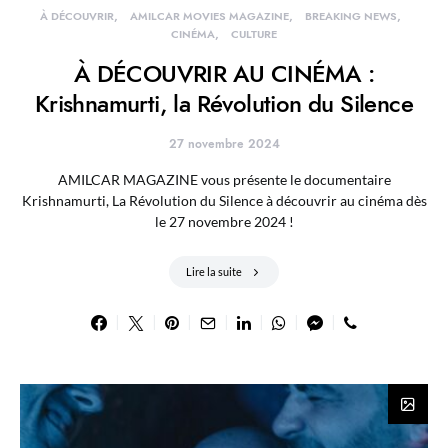
À DÉCOUVRIR
AMILCAR MOVIES MAGAZINE
BREAKING NEWS
CINÉMA
CULTURE
À DÉCOUVRIR AU CINÉMA :
Krishnamurti, la Révolution du Silence
27 novembre 2024
AMILCAR MAGAZINE vous présente le documentaire
Krishnamurti, La Révolution du Silence à découvrir au cinéma dès
le 27 novembre 2024 !
Lire la suite