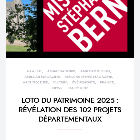
À LA UNE
AMBASSADEURS
AMILCAR DESIGN
AMILCAR MAGAZINE
AMILCAR MEN'S MAGAZINE
ARCHITECTURE
CULTURE
ÉVÉNEMENTS
FRANCE
NEWS
PATRIMOINE
LOTO DU PATRIMOINE 2025 :
RÉVÉLATION DES 102 PROJETS
DÉPARTEMENTAUX