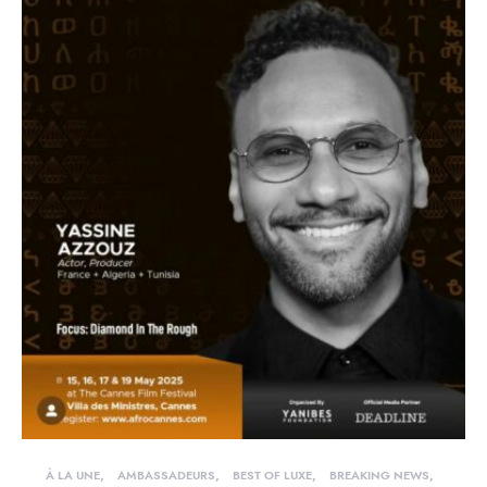
À LA UNE
AMBASSADEURS
BEST OF LUXE
BREAKING NEWS