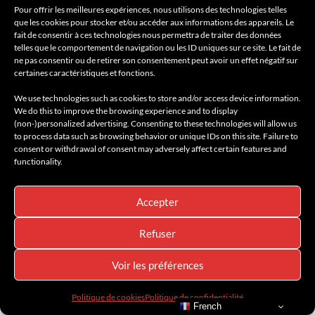
27 juillet 2026
Pour offrir les meilleures expériences, nous utilisons des technologies telles
que les cookies pour stocker et/ou accéder aux informations des appareils. Le
fait de consentir à ces technologies nous permettra de traiter des données
telles que le comportement de navigation ou les ID uniques sur ce site. Le fait de
ne pas consentir ou de retirer son consentement peut avoir un effet négatif sur
certaines caractéristiques et fonctions.
We use technologies such as cookies to store and/or access device information.
We do this to improve the browsing experience and to display
(non-)personalized advertising. Consenting to these technologies will allow us
to process data such as browsing behavior or unique IDs on this site. Failure to
consent or withdrawal of consent may adversely affect certain features and
functionality.
Accepter
Refuser
LE TEMPS ET LA VITESSE, RÉUNIS : BREITLING
Voir les préférences
ET ASTON MARTIN PRÉSENTENT LA TOP TIME
Politique de cookies
Politique de confidentialité
23 juillet 2026
French