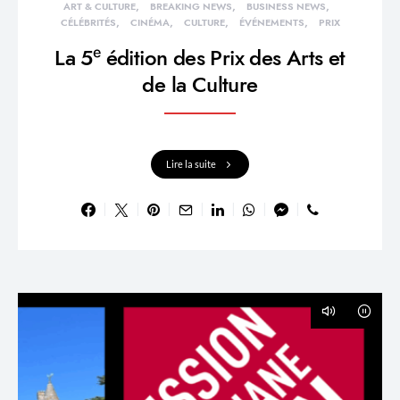
ART & CULTURE
BREAKING NEWS
BUSINESS NEWS
CÉLÉBRITÉS
CINÉMA
CULTURE
ÉVÉNEMENTS
PRIX
La 5ᵉ édition des Prix des Arts et
de la Culture
Lire la suite