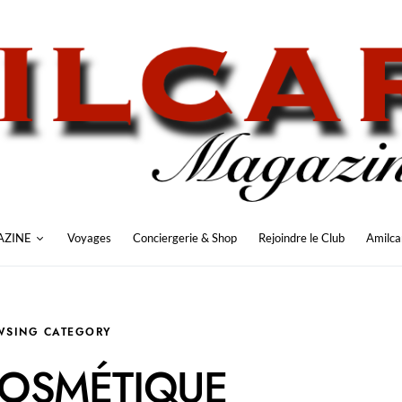
AZINE
Voyages
Conciergerie & Shop
Rejoindre le Club
Amilca
WSING CATEGORY
COSMÉTIQUE