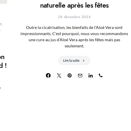
naturelle après les fêtes
26 décembre 2024
E
Outre la cicatrisation, les bienfaits de l’Aloé Vera sont
impressionnants. C’est pourquoi, nous vous recommandons
une cure au jus d’Aloé Vera après les fêtes mais pas
seulement.
on
Lire la suite
d !
e