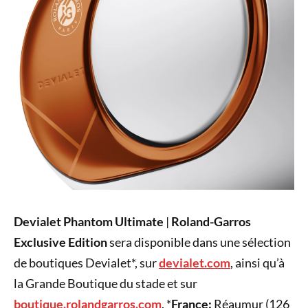
Devialet Phantom Ultimate
|
Roland-Garros
Exclusive Edition
sera disponible dans une sélection
de boutiques Devialet*, sur
devialet.com
, ainsi qu’à
la Grande Boutique du stade et sur
boutique.rolandgarros.com
. *
France:
Réaumur (126