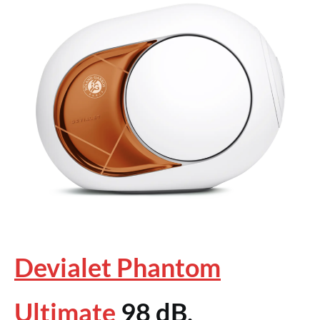
Devialet Phantom
Ultimate
98 dB,