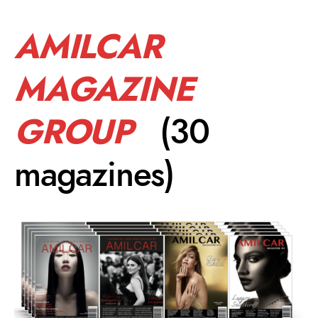
AMILCAR
MAGAZINE
GROUP
(30
magazines)