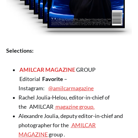
Selections:
AMILCAR MAGAZINE
GROUP
Editorial
Favorite
–
Instagram:
@amilcarmagazine
Rachel Joulia-Helou, editor-in-chief of
the AMILCAR
magazine group.
Alexandre Joulia, deputy editor-in-chief and
photographer for the
AMILCAR
MAGAZINE
group .