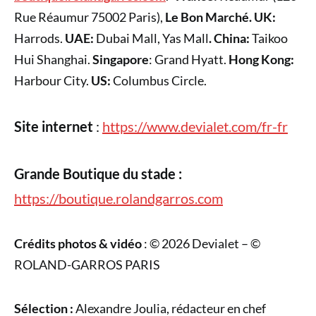
Rue Réaumur 75002 Paris),
Le Bon Marché.
UK:
Harrods.
UAE:
Dubai Mall, Yas Mall
. China:
Taikoo
Hui Shanghai.
Singapore
: Grand Hyatt.
Hong Kong:
Harbour City.
US:
Columbus Circle.
Site internet
:
https://www.devialet.com/fr-fr
Grande Boutique du stade :
https://boutique.rolandgarros.com
Crédits photos & vidéo
: © 2026 Devialet – ©
ROLAND-GARROS PARIS
Sélection :
Alexandre Joulia, rédacteur en chef