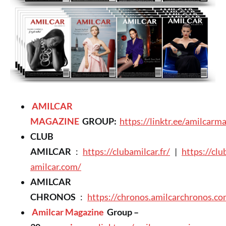
AMILCAR
MAGAZINE
GROUP:
https://linktr.ee/amilcarm
CLUB
AMILCAR
:
https://clubamilcar.fr/
|
https://clu
amilcar.com/
AMILCAR
CHRONOS
:
https://chronos.amilcarchronos.co
Amilcar Magazine
Group –