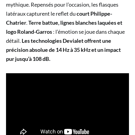
mythique. Repensés pour l’occasion, les flasques
latéraux capturent le reflet du
court Philippe-
Chatrier
.
Terre battue, lignes blanches laquées et
logo Roland-Garros
: l’émotion se joue dans chaque
détail.
Les technologies Devialet offrent une
précision absolue de 14 Hz à 35 kHz et un impact
pur jusqu’à 108 dB.