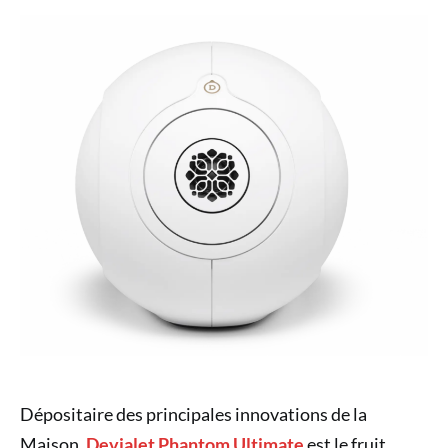
Dépositaire des principales innovations de la
Maison,
Devialet Phantom Ultimate
est le fruit