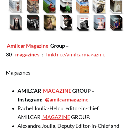
Amilcar Magazine
Group –
30
magazines
:
linktr.ee/amilcarmagazine
Magazines
AMILCAR
MAGAZINE
GROUP –
Instagram:
@amilcarmagazine
Rachel Joulia-Helou, editor-in-chief
AMILCAR
MAGAZINE
GROUP.
Alexandre Joulia, Deputy Editor-in-Chief and