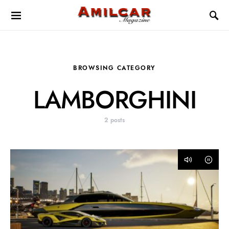
BROWSING CATEGORY
LAMBORGHINI
2 posts