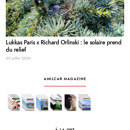
Lukkas Paris x Richard Orlinski : le solaire prend
du relief
20 juillet 2026
AMILCAR MAGAZINE
À LA UNE