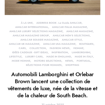
À LA UNE
ADDRESS BOOK - Le Guide AMILCAR
AMILCAR INTERNATIONAL
AMILCAR ITALIA MAGAZINE
AMILCAR LUXURY SELECTIONS MAGAZINE
AMILCAR MAGAZINE
AMILCAR MAGAZINE GROUP
AMILCAR MEN'S SELECTIONS
AMILCAR SEASIDE MAGAZINE
AMILCAR STYLE
AMILCAR UK MAGAZINE
AMILCAR USA MAGAZINE
BOUTIQUES
CARS
COLLECTION
FASHION NEWS
HOMME
IDÉES CADEAUX - GIFT IDEAS
INSPIRATION
LAMBORGHINI
LIFESTYLE
LUXURY CARS
MADE IN ENGLAND
MADE IN ITALY
MODE HOMME
MOTORS SELECTIONS
NEWS
PORTUGAL
SÉLECTIONS POUR HOMMES
SHOPPING
Automobili Lamborghini et Orlebar
Brown lancent une collection de
vêtements de luxe, née de la vitesse et
de la chaleur de South Beach.
31 octobre 2025