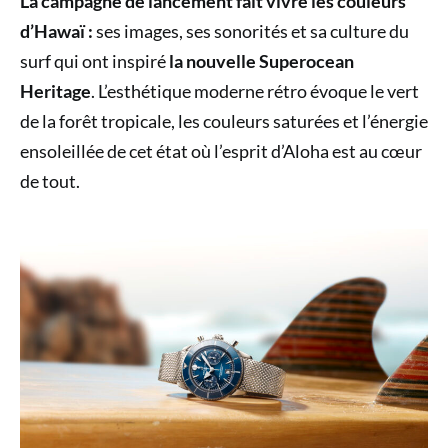
La campagne de lancement fait vivre les couleurs
d’Hawaï :
ses images, ses sonorités et sa culture du
surf qui ont inspiré
la nouvelle Superocean
Heritage
. L’esthétique moderne rétro évoque le vert
de la forêt tropicale, les couleurs saturées et l’énergie
ensoleillée de cet état où l’esprit d’Aloha est au cœur
de tout.