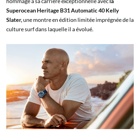
hommage à sa carrière exceptionnelle avec
la
Superocean Heritage B31 Automatic 40 Kelly
Slater,
une montre en édition limitée imprégnée de la
culture surf dans laquelle il a évolué.