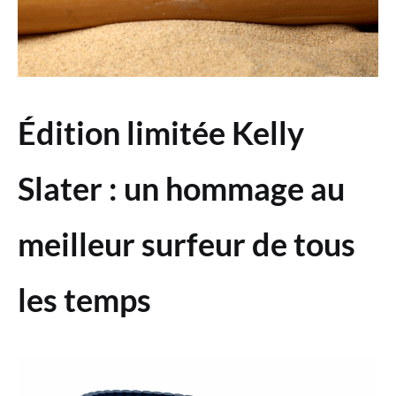
Édition limitée Kelly
Slater : un hommage au
meilleur surfeur de tous
les temps