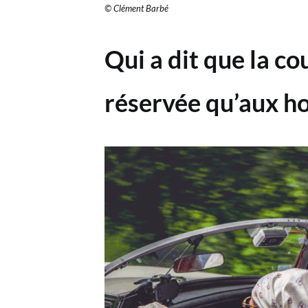
© Clément Barbé
Qui a dit que la co
réservée qu’aux h