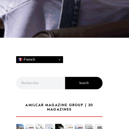
French
Search for:
Search
AMILCAR MAGAZINE GROUP | 30
MAGAZINES