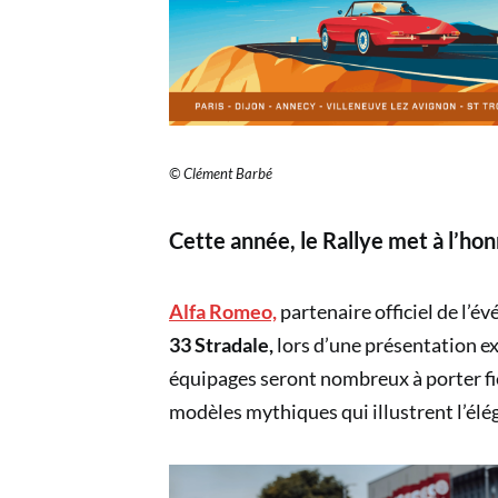
© Clément Barbé
Cette année, le Rallye met à l’hon
Alfa Romeo,
partenaire officiel de l’é
33 Stradale,
lors d’une présentation ex
équipages seront nombreux à porter fi
modèles mythiques qui illustrent l’élég