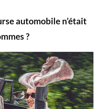
urse automobile n’était
ommes ?