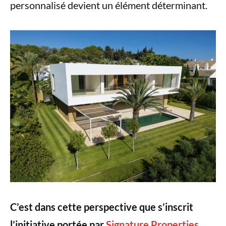
personnalisé devient un élément déterminant.
C’est dans cette perspective que s’inscrit
l’initiative portée par
Signature Properties
,