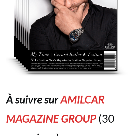
À suivre sur
AMILCAR
MAGAZINE GROUP
(30