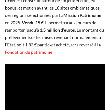
ticket est construit autour de six jeux et d’un jeu
bonus, et met en avant les 18 sites emblématiques
des régions sélectionnés par
la Mission Patrimoine
en 2025.
Vendu 15 €,
il permettra aux joueurs de
remporter jusqu’à
1,5 million d’euros
. Le montant du
prélèvementsur les mises revenant normalement à
l’Etat, soit 1,83 € par ticket acheté, sera reversé à
la
Fondation du patrimoine
.