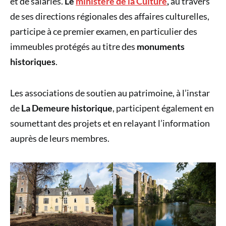
et de salariés.
Le
ministère de la Culture
,
au travers
de ses directions régionales des affaires culturelles,
participe à ce premier examen, en particulier des
immeubles protégés au titre des
monuments
historiques
.
Les associations de soutien au patrimoine, à l’instar
de
La Demeure historique
, participent également en
soumettant des projets et en relayant l’information
auprès de leurs membres.