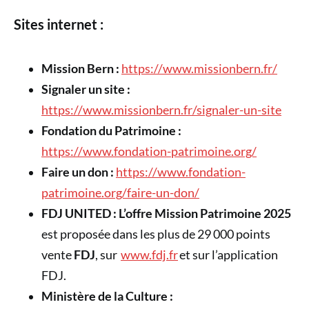
Sites internet :
Mission Bern :
https://www.missionbern.fr/
Signaler un site :
https://www.missionbern.fr/signaler-un-site
Fondation du Patrimoine :
https://www.fondation-patrimoine.org/
Faire un don :
https://www.fondation-
patrimoine.org/faire-un-don/
FDJ UNITED : L’offre Mission Patrimoine 2025
est proposée dans les plus de 29 000 points
vente
FDJ
, sur
www.fdj.fr
et sur l’application
FDJ.
Ministère de la Culture :