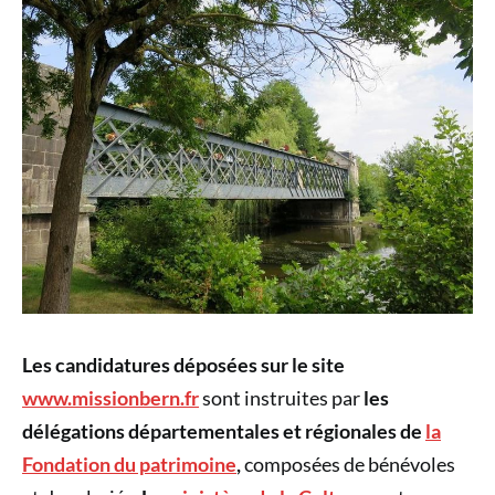
Les candidatures déposées sur le site
www.missionbern.fr
sont instruites par
les
délégations départementales et régionales de
la
Fondation du patrimoine
,
composées de bénévoles