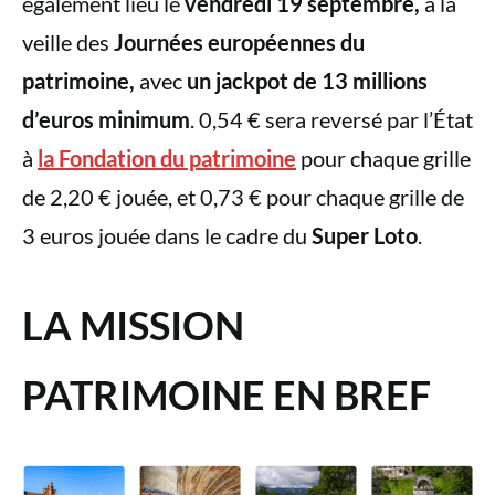
également lieu le
vendredi 19 septembre,
à la
veille des
Journées européennes du
patrimoine,
avec
un jackpot de 13 millions
d’euros minimum
. 0,54 € sera reversé par l’État
à
la Fondation du patrimoine
pour chaque grille
de 2,20 € jouée, et 0,73 € pour chaque grille de
3 euros jouée dans le cadre du
Super Loto
.
LA MISSION
PATRIMOINE EN BREF