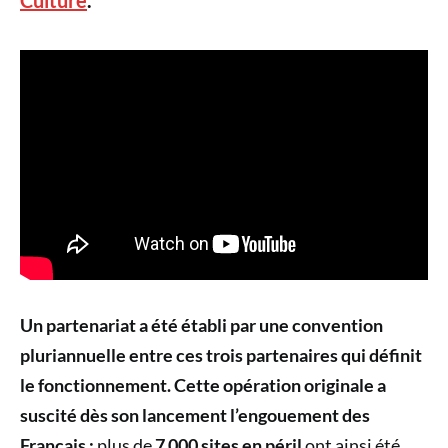
Un partenariat a été établi par une convention
pluriannuelle entre ces trois partenaires qui définit
le fonctionnement. Cette opération originale a
suscité dès son lancement l’engouement des
Français :
plus de
7 000 sites en péril
ont ainsi été