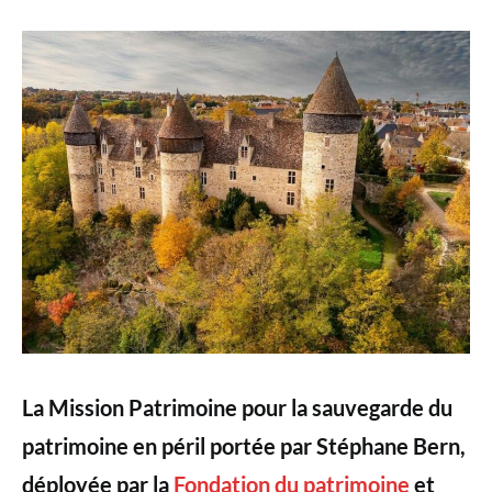
La Mission Patrimoine pour la sauvegarde du
patrimoine en péril portée par Stéphane Bern,
déployée par la
Fondation du patrimoine
et