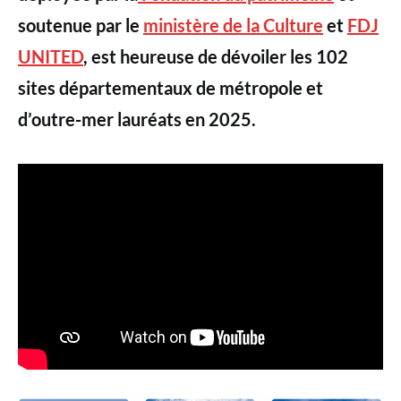
soutenue par le
ministère de la Culture
et
FDJ
UNITED
, est heureuse de dévoiler les 102
sites départementaux de métropole et
d’outre-mer lauréats en 2025.