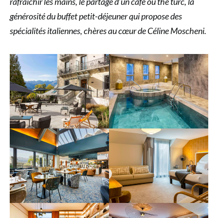
rafraîchir les mains, le partage d’un café ou thé turc, la
générosité du buffet petit-déjeuner qui propose des
spécialités italiennes, chères au cœur de Céline Moscheni.