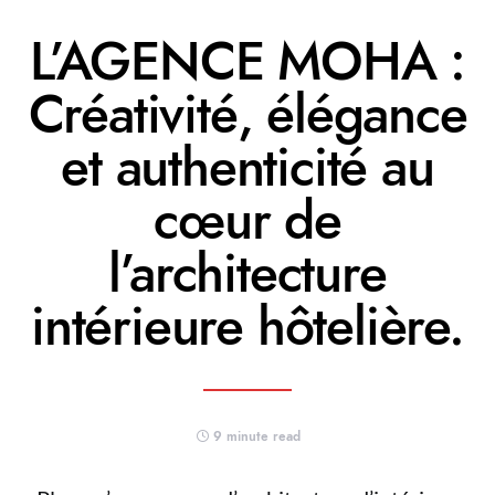
L’AGENCE MOHA :
Créativité, élégance
et authenticité au
cœur de
l’architecture
intérieure hôtelière.
9 minute read