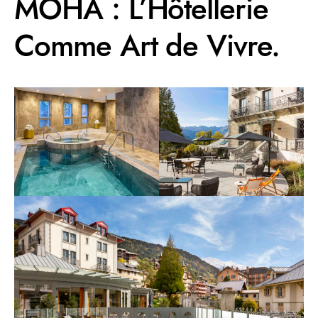
MOHA : L’Hôtellerie
Comme Art de Vivre.