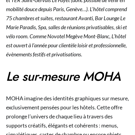
et TER Saint-Gervais Le Fayet (donc possible de venir en
mobilité douce depuis Paris, Genève…). L’hôtel comprend
75 chambres et suites, restaurant Avanti, Bar Lounge Le
Marie Paradis, Spa, salles de réunions privatisables, ski et
vélo room.
Comme Novotel Megève Mont-Blanc, L’hôtel
est ouvert à l’année pour clientèle loisir et professionnelle,
évènements festifs et privatisations.
Le sur-mesure MOHA
MOHA imagine des identités graphiques sur mesure,
exclusivement pensées pour les hôtels. Cette offre
prolonge l’univers de chaque lieu à travers des
supports créatifs, élégants et cohérents : menus,
signalétiques, cartes de chambre ou encore objets