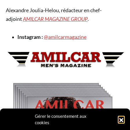
Alexandre Joulia-Helou, rédacteur en chef-
adjoint
AMILCAR MAGAZINE GROUP
.
Instagram :
@amilcarmagazine
Gérer le consentement aux
cookies