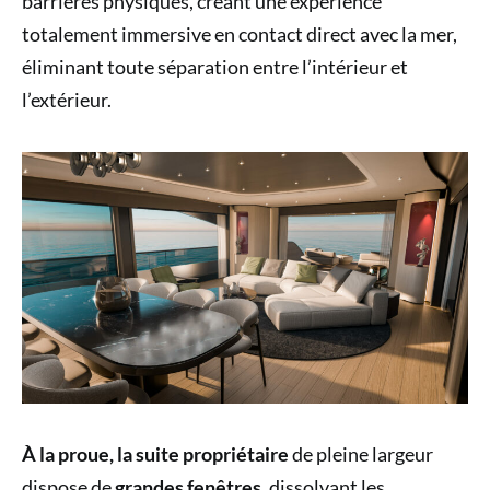
barrières physiques, créant une expérience
totalement immersive en contact direct avec la mer,
éliminant toute séparation entre l’intérieur et
l’extérieur.
À la proue, la suite propriétaire
de pleine largeur
dispose de
grandes fenêtres,
dissolvant les