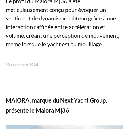
Le profil du Maiora M|36 a été
méticuleusement conçu pour évoquer un
sentiment de dynamisme, obtenu grâce à une
interaction raffinée entre accélération et
volume, créant une perception de mouvement,
même lorsque le yacht est au mouillage.
10 septembre 2025
MAIORA, marque du Next Yacht Group,
présente le Maiora M|36