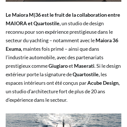
Le Maiora M|36 est le fruit de la collaboration entre
MAIORA et Quartostile,
un studio de design
reconnu pour son expérience prestigieuse dans le
secteur du yachting – notamment avec le
Maiora 36
Exuma,
maintes fois primé – ainsi que dans
l’industrie automobile, avec des partenariats
prestigieux comme
Giugiaro
et
Maserati
. Si le design
extérieur porte la signature de
Quartostile,
les
espaces intérieurs ont été conçus par
Acube Design,
un studio d’architecture fort de plus de 20 ans
d’expérience dans le secteur.