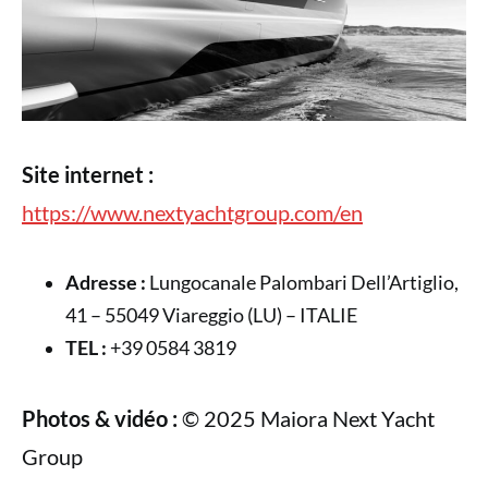
Site internet :
https://www.nextyachtgroup.com/en
Adresse :
Lungocanale Palombari Dell’Artiglio,
41 – 55049 Viareggio (LU) – ITALIE
TEL :
+39 0584 3819
Photos & vidéo :
© 2025 Maiora Next Yacht
Group