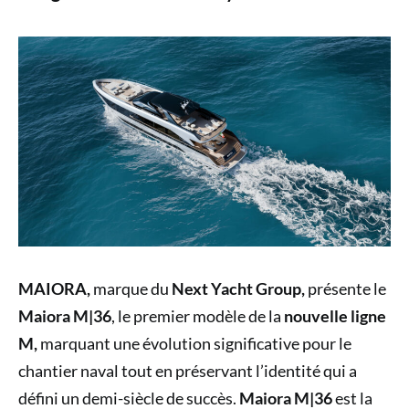
MAIORA,
marque du
Next Yacht Group,
présente le
Maiora M|36
, le premier modèle de la
nouvelle ligne
M,
marquant une évolution significative pour le
chantier naval tout en préservant l’identité qui a
défini un demi-siècle de succès.
Maiora M|36
est la