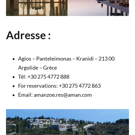
Adresse :
Agios – Panteleimonas – Kranidi – 213 00
Argolide – Grèce
Tél: +30 275 4772 888
For reservations: +30 275 4772 863
Email: amanzoe.res@aman.com