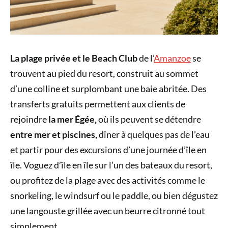
La plage privée et le Beach Club
de l’
Amanzoe
se
trouvent au pied du resort, construit au sommet
d’une colline et surplombant une baie abritée. Des
transferts gratuits permettent aux clients de
rejoindre
la mer Égée,
où ils peuvent se détendre
entre mer et piscines,
dîner à quelques pas de l’eau
et partir pour des excursions d’une journée d’île en
île. Voguez d’île en île sur l’un des bateaux du resort,
ou profitez de la plage avec des activités comme le
snorkeling, le windsurf ou le paddle, ou bien dégustez
une langouste grillée avec un beurre citronné tout
simplement.