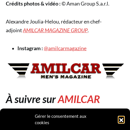
Crédits photos & vidéo :
© Aman Group S.a.r.l.
Alexandre Joulia-Helou, rédacteur en chef-
adjoint
AMILCAR MAGAZINE GROUP
.
Instagram :
@amilcarmagazine
À suivre sur
AMILCAR
MAGAZINE GROUP
(30
Gérer le consentement aux
cookies