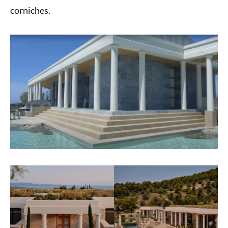
corniches.