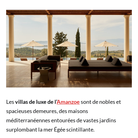
Les
villas de luxe de l’
Amanzoe
sont de nobles et
spacieuses demeures, des maisons
méditerranéennes entourées de vastes jardins
surplombant la mer Égée scintillante.