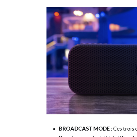
BROADCAST MODE
: Ces troi