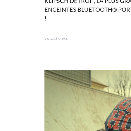
KLIPSCH DETROIT, LA PLUS GR
ENCEINTES BLUETOOTH® PORTA
!
26 avril 2024