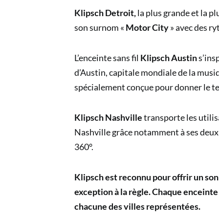
Klipsch Detroit,
la plus grande et la pl
son surnom «
Motor City
» avec des r
L’enceinte sans fil
Klipsch Austin
s’insp
d’Austin, capitale mondiale de la musiq
spécialement conçue pour donner le te
Klipsch Nashville
transporte les utilis
Nashville grâce notamment à ses deux 
360°.
Klipsch est reconnu pour offrir un son
exception à la règle. Chaque enceinte 
chacune des villes représentées.