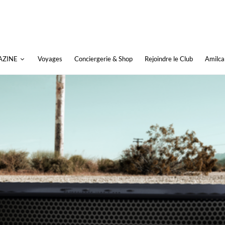
AZINE
Voyages
Conciergerie & Shop
Rejoindre le Club
Amilca