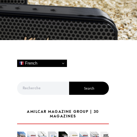
French
Search for:
Search
AMILCAR MAGAZINE GROUP | 30
MAGAZINES