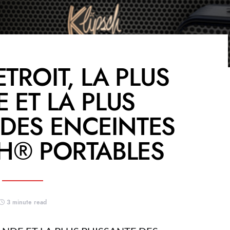
TROIT, LA PLUS
 ET LA PLUS
 DES ENCEINTES
H® PORTABLES
3 minute read