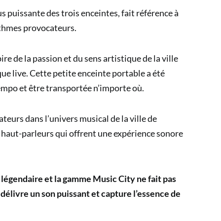
us puissante des trois enceintes, fait référence à
ythmes provocateurs.
ire de la passion et du sens artistique de la ville
ue live. Cette petite enceinte portable a été
mpo et être transportée n’importe où.
ateurs dans l’univers musical de la ville de
haut-parleurs qui offrent une expérience sonore
 légendaire et la gamme Music City ne fait pas
délivre un son puissant et capture l’essence de