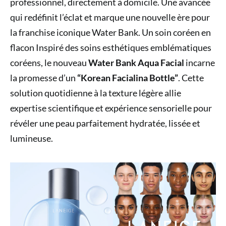
professionnel, directement à domicile. Une avancée
qui redéfinit l’éclat et marque une nouvelle ère pour
la franchise iconique Water Bank. Un soin coréen en
flacon Inspiré des soins esthétiques emblématiques
coréens, le nouveau
Water Bank Aqua Facial
incarne
la promesse d’un
“Korean Facialina Bottle”
. Cette
solution quotidienne à la texture légère allie
expertise scientifique et expérience sensorielle pour
révéler une peau parfaitement hydratée, lissée et
lumineuse.