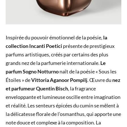
Inspirée du pouvoir émotionnel de la poésie,
la
collection Incanti Poetici
présente de prestigieux
parfums artistiques, créés par certains des plus
grands nez de la parfumerie internationale.
Le
parfum Sogno Notturno
naît de la poésie « Sous les
Étoiles » de
Vittoria Aganoor Pompilj
. Œuvre du
nez
et parfumeur Quentin Bisch
, la fragrance
enveloppante et lumineuse oscille entre imagination
et réalité. Les senteurs épicées du cumin se mêlent à
la délicatesse florale de l’osmanthus, qui apporte une
note douce et complexe à la composition. La