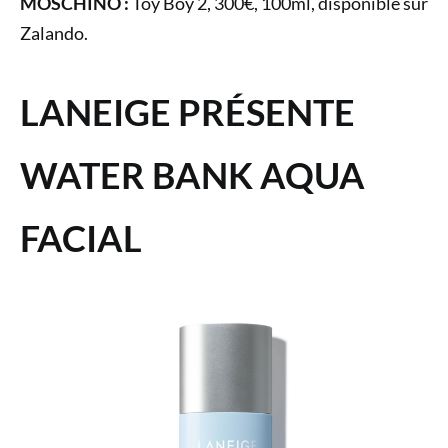
MOSCHINO :
Toy Boy 2, 300€, 100ml, disponible sur
Zalando.
LANEIGE PRÉSENTE
WATER BANK AQUA
FACIAL