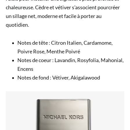
chaleureuse. Cèdre et vétiver s’associent pourcréer
un sillage net, moderne et facile à porter au
quotidien.
Notes de tête : Citron Italien, Cardamome,
Poivre Rose, Menthe Poivré
Notes de coeur : Lavandin, Rosyfolia, Mahonial,
Encens
Notes de fond : Vétiver, Akigalawood