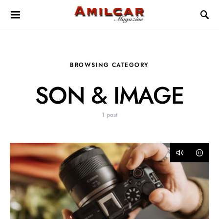
BROWSING CATEGORY
SON & IMAGE
1 post