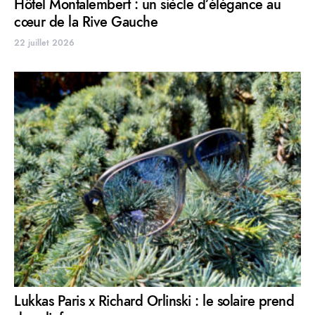
Hôtel Montalembert : un siècle d’élégance au
cœur de la Rive Gauche
22 juillet 2026
Lukkas Paris x Richard Orlinski : le solaire prend