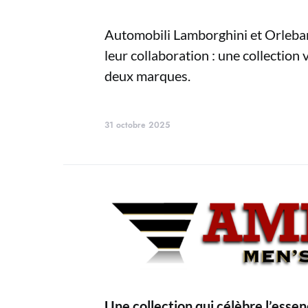
Automobili Lamborghini et Orlebar
leur collaboration : une collection 
deux marques.
31 octobre 2025
Une collection qui célèbre l’esse