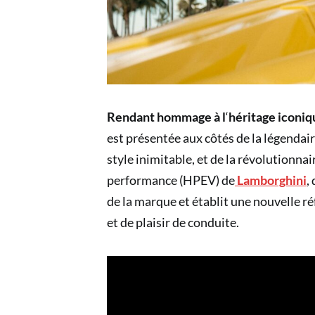
Rendant hommage à l
‘
héritage iconiq
est présentée aux côtés de la légendai
style inimitable, et de la révolutionna
performance (HPEV) de
Lamborghini
,
de la marque et établit une nouvelle r
et de plaisir de conduite.