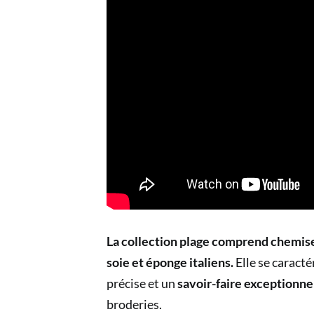
La collection plage
comprend chemises,
soie et éponge italiens.
Elle se caract
précise et un
savoir-faire exceptionne
broderies.