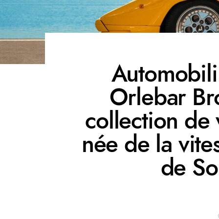
Automobili
Orlebar Br
collection de
née de la vite
de So