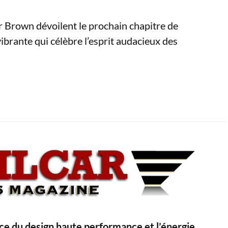
 Brown dévoilent le prochain chapitre de
vibrante qui célèbre l’esprit audacieux des
nce du design haute performance et l’énergie