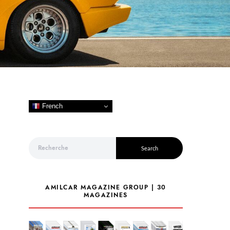
French
Search for:
Search
AMILCAR MAGAZINE GROUP | 30
MAGAZINES