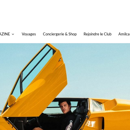
AZINE
Voyages
Conciergerie & Shop
Rejoindre le Club
Amilca