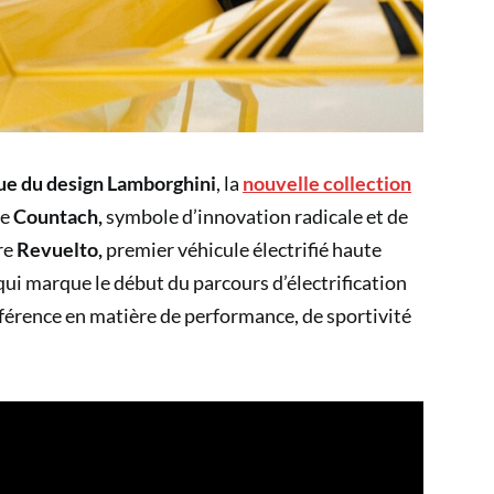
ue du design Lamborghini
, la
nouvelle collection
re
Countach,
symbole d’innovation radicale et de
ire
Revuelto,
premier véhicule électrifié haute
 qui marque le début du parcours d’électrification
éférence en matière de performance, de sportivité