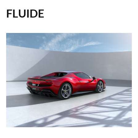
FLUIDE