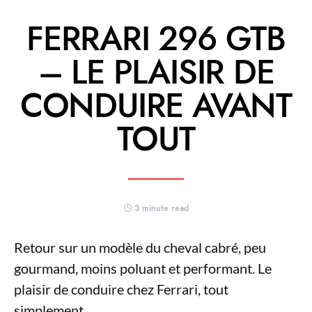
FERRARI 296 GTB
– LE PLAISIR DE
CONDUIRE AVANT
TOUT
3 minute read
Retour sur un modèle du cheval cabré, peu
gourmand, moins poluant et performant. Le
plaisir de conduire chez Ferrari, tout
simplement.