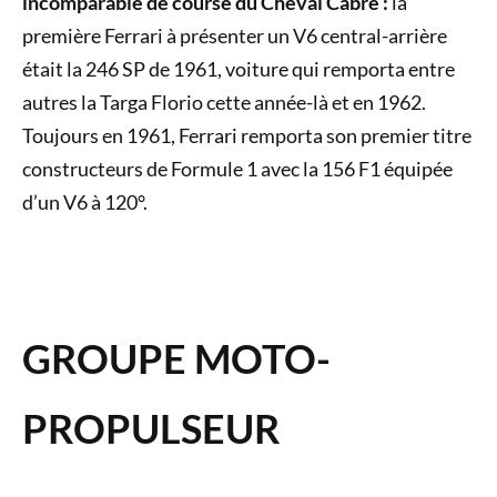
incomparable de course du Cheval Cabré :
la
première Ferrari à présenter un V6 central-arrière
était la 246 SP de 1961, voiture qui remporta entre
autres la Targa Florio cette année-là et en 1962.
Toujours en 1961, Ferrari remporta son premier titre
constructeurs de Formule 1 avec la 156 F1 équipée
d’un V6 à 120°.
GROUPE MOTO-
PROPULSEUR