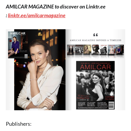
AMILCAR MAGAZINE to discover on Linktr.ee
:
linktr.ee/amilcarmagazine
Publishers: