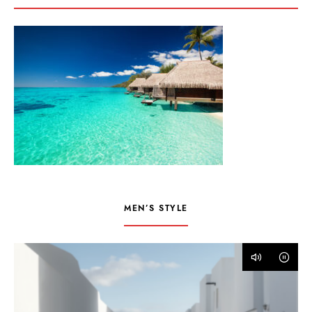
MEN’S STYLE