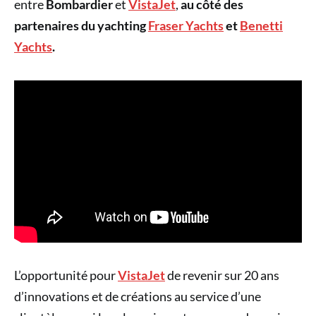
entre
Bombardier
et
VistaJet
,
au côté des
partenaires du yachting
Fraser Yachts
et
Benetti
Yachts
.
L’opportunité pour
VistaJet
de revenir sur 20 ans
d’innovations et de créations au service d’une