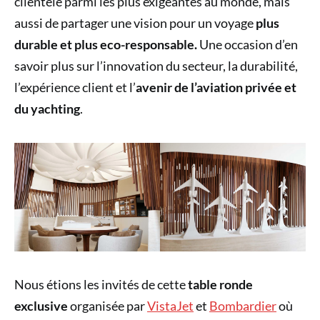
clientèle parmi les plus exigeantes au monde, mais
aussi de partager une vision pour un voyage
plus
durable et plus eco-responsable.
Une occasion d’en
savoir plus sur l’innovation du secteur, la durabilité,
l’expérience client et l’
avenir de l’aviation privée et
du yachting
.
Nous étions les invités de cette
table ronde
exclusive
organisée par
VistaJet
et
Bombardier
où