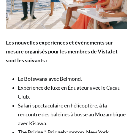
Les nouvelles expériences et événements sur-
mesure organisés pour les membres de VistaJet
sont les suivants :
Le Botswana avec Belmond.
Expérience de luxe en Équateur avec le Cacau
Club.
Safari spectaculaire en hélicoptère, à la
rencontre des baleines à bosse au Mozambique
avec Kisawa.
The Bridge à Bridgehampton, New York.