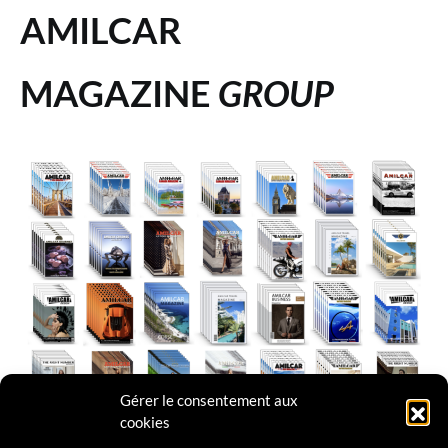
AMILCAR
MAGAZINE
GROUP
Gérer le consentement aux
cookies