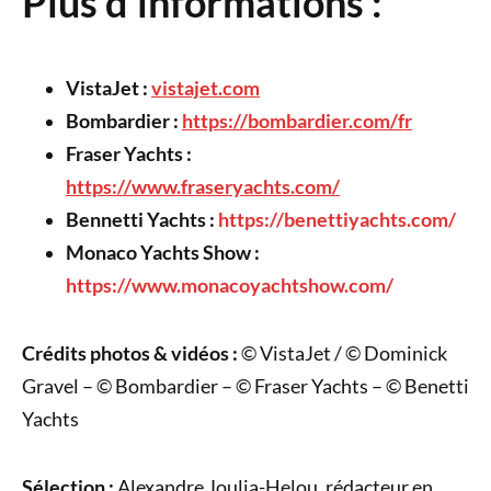
Plus d’informations :
VistaJet :
vistajet.com
Bombardier :
https://bombardier.com/fr
Fraser Yachts :
https://www.fraseryachts.com/
Bennetti Yachts :
https://benettiyachts.com/
Monaco Yachts Show :
https://www.monacoyachtshow.com/
Crédits photos & vidéos :
© VistaJet / © Dominick
Gravel – © Bombardier – © Fraser Yachts – © Benetti
Yachts
Sélection :
Alexandre Joulia-Helou, rédacteur en