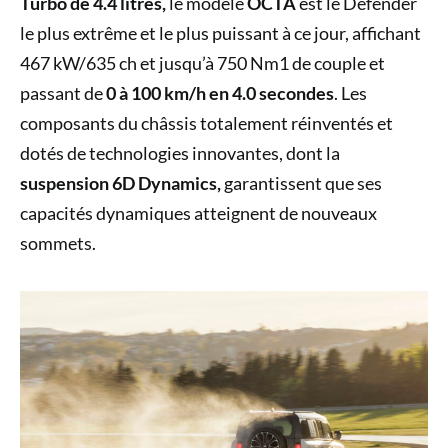
Turbo de 4.4 litres,
le modèle
OCTA
est le Defender
le plus extrême et le plus puissant à ce jour, affichant
467 kW/635 ch et jusqu’à 750 Nm1 de couple et
passant de
0 à 100 km/h en 4.0 secondes
. Les
composants du châssis totalement réinventés et
dotés de technologies innovantes, dont la
suspension 6D Dynamics,
garantissent que ses
capacités dynamiques atteignent de nouveaux
sommets.