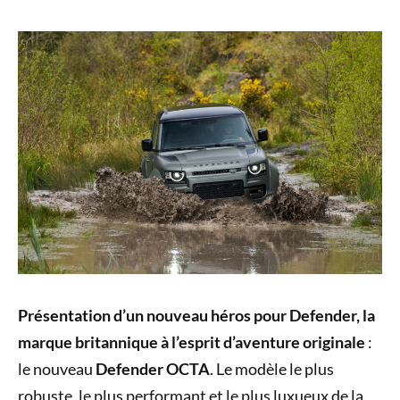
Présentation d’un nouveau héros pour Defender, la
marque britannique à l’esprit d’aventure originale
:
le nouveau
Defender OCTA
. Le modèle le plus
robuste, le plus performant et le plus luxueux de la