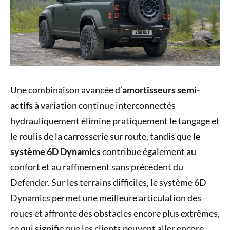
Une combinaison avancée d’
amortisseurs semi-
actifs
à variation continue interconnectés
hydrauliquement élimine pratiquement le tangage et
le roulis de la carrosserie sur route, tandis que
le
système 6D Dynamics
contribue également au
confort et au raffinement sans précédent du
Defender. Sur les terrains difficiles, le système 6D
Dynamics permet une meilleure articulation des
roues et affronte des obstacles encore plus extrêmes,
ce qui signifie que les clients peuvent aller encore