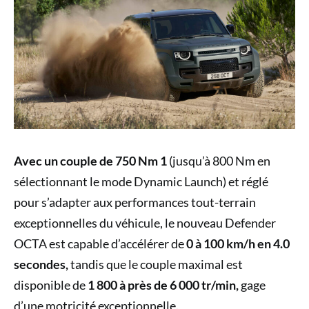
Avec un couple de 750 Nm 1
(jusqu’à 800 Nm en
sélectionnant le mode Dynamic Launch) et réglé
pour s’adapter aux performances tout-terrain
exceptionnelles du véhicule, le nouveau Defender
OCTA est capable d’accélérer de
0 à 100 km/h en 4.0
secondes,
tandis que le couple maximal est
disponible de
1 800 à près de 6 000 tr/min,
gage
d’une motricité exceptionnelle.