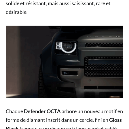
solide et résistant, mais aussi saisissant, rare et
désirable.
Chaque
Defender OCTA
arbore un nouveau motif en
forme de diamant inscrit dans un cercle, fini en
Gloss
Black
frappé sur un disque en titane usiné et sablé,