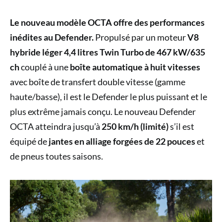
Le nouveau modèle OCTA offre des performances
inédites au Defender.
Propulsé par un moteur
V8
hybride léger 4,4 litres Twin Turbo de 467 kW/635
ch
couplé à une
boîte automatique à huit vitesses
avec boîte de transfert double vitesse (gamme
haute/basse), il est le Defender le plus puissant et le
plus extrême jamais conçu. Le nouveau Defender
OCTA atteindra jusqu’à
250 km/h (limité)
s’il est
équipé de
jantes en alliage forgées de 22 pouces
et
de pneus toutes saisons.