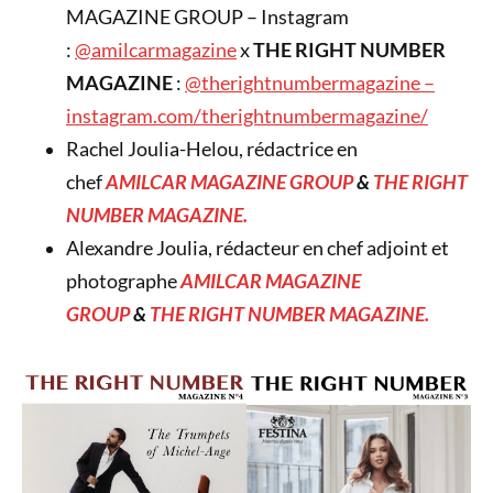
MAGAZINE GROUP – Instagram
:
@amilcarmagazine
x
THE RIGHT NUMBER
MAGAZINE
:
@therightnumbermagazine –
instagram.com/therightnumbermagazine/
Rachel Joulia-Helou, rédactrice en
chef
AMILCAR MAGAZINE GROUP
&
THE RIGHT
NUMBER MAGAZINE.
Alexandre Joulia, rédacteur en chef adjoint et
photographe
AMILCAR MAGAZINE
GROUP
&
THE RIGHT NUMBER MAGAZINE.