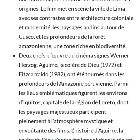
origines. Le film met en scène la ville de Lima
avec ses contrastes entre architecture coloniale
et modernité, les paysages andins autour de
Cusco, et les profondeurs de la forêt
amazonienne, une zone riche en biodiversité.
Deux chefs-d’œuvre du cinéma signés Werner
Herzog, Aguirre, la colère de Dieu (1972) et
Fitzcarraldo (1982), ont été tournés dans les
profondeurs de l’Amazonie péruvienne. Parmi
les lieux emblématiques figurent les environs
d’Iquitos, capitale de la région de Loreto, dont
les paysages majestueux participent
pleinement à l’atmosphère mystique et
envoûtante des films. L’histoire d’Aguirre, la
colère de Dieu s’ancre également dans la région