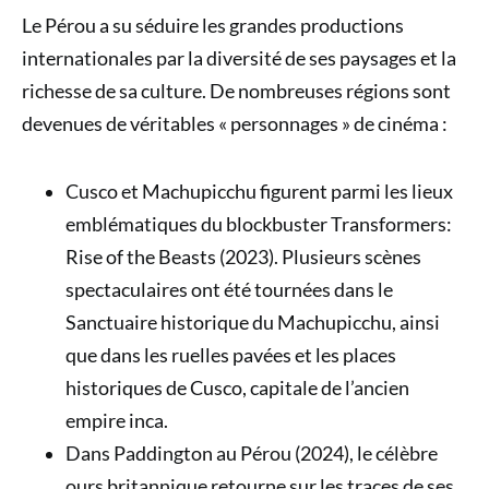
Le Pérou a su séduire les grandes productions
internationales par la diversité de ses paysages et la
richesse de sa culture. De nombreuses régions sont
devenues de véritables « personnages » de cinéma :
Cusco et Machupicchu figurent parmi les lieux
emblématiques du blockbuster Transformers:
Rise of the Beasts (2023). Plusieurs scènes
spectaculaires ont été tournées dans le
Sanctuaire historique du Machupicchu, ainsi
que dans les ruelles pavées et les places
historiques de Cusco, capitale de l’ancien
empire inca.
Dans Paddington au Pérou (2024), le célèbre
ours britannique retourne sur les traces de ses