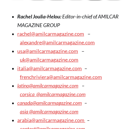
Rachel Joulia-Helou:
Editor-in-chief of AMILCAR
MAGAZINE GROUP
rachel@amilcarmagazine.com
–
alexandre@amilcarmagazine.com
usa@amilcarmagazine.com
–
uk@amilcarmagazine.com
italia@amilcarmagazine.com
–
frenchriviera@amilcarmagazine.com
latino@amilcarmagazine.com
–
corsica
@amilcarmagazine.com
canada@amilcarmagazine.com
–
asia
@amilcarmagazine.com
arabia@amilcarmagazine.com
–
contact@amilcarmagazine.com