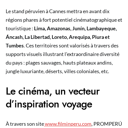
Le stand péruvien à Cannes mettra en avant dix
régions phares à fort potentiel cinématographique et
touristique :
Lima, Amazonas, Junín, Lambayeque,
Áncash, La Libertad, Loreto, Arequipa, Piura et
Tumbes
. Ces territoires sont valorisés à travers des
supports visuels illustrant l’extraordinaire diversité
du pays : plages sauvages, hauts plateaux andins,
jungle luxuriante, déserts, villes coloniales, etc.
Le cinéma, un vecteur
d’inspiration voyage
À travers son site
www.filminperu.com
, PROMPERÚ