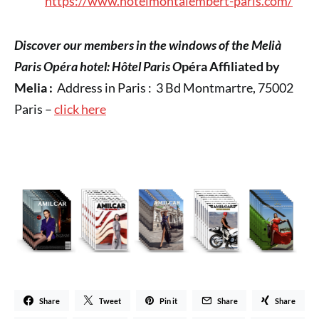
https://www.hotelmontalembert-paris.com/
Discover our members in the windows of the Melià
Paris Opéra hotel: Hôtel Paris O
péra Affiliated by
Melia :
Address in Paris : 3 Bd Montmartre, 75002
Paris –
click here
Share
Tweet
Pin it
Share
Share