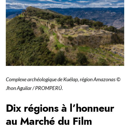
Complexe archéologique de Kuélap, région Amazonas ©
Jhon Aguilar / PROMPERÚ
.
Dix régions à l’honneur
au Marché du Film