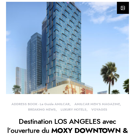
ADDRESS BOOK - Le Guide AMILCAR
AMILCAR MEN'S MAGAZINE
BREAKING NEWS
LUXURY HOTELS
VOYAGES
Destination LOS ANGELES avec
l’ouverture du
MOXY DOWNTOWN &