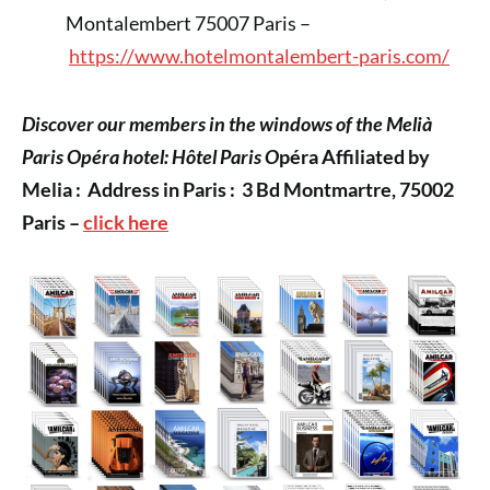
Montalembert 75007 Paris –
https://www.hotelmontalembert-paris.com/
Discover our members in the windows of the Melià
Paris Opéra hotel: Hôtel Paris O
péra Affiliated by
Melia : Address in Paris : 3 Bd Montmartre, 75002
Paris –
click here