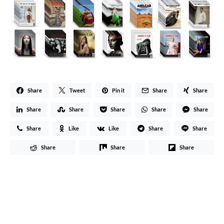
Share
Tweet
Pin it
Share
Share
Share
Share
Share
Share
Share
Share
Like
Like
Share
Share
Share
Share
Share