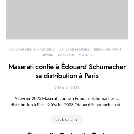
AMILCAR MEN'S MAGAZINE
AMILCAR MOTORS
BREAKING NEWS
DIVERS
LIFESTYLE
MOTORS
Maserati confie à Édouard Schumacher
sa distribution à Paris
9 février 2023
9 février 2023 Maserati confie à Édouard Schumacher sa
distribution à Paris 9 février 2023 Edouard Schumacher est…
Lire la suite