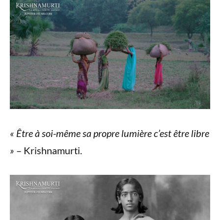
« Être à soi-même sa propre lumière c’est être libre
»
– Krishnamurti.