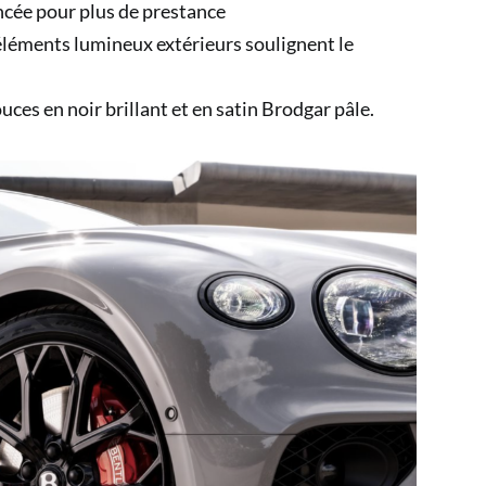
oncée pour plus de prestance
s éléments lumineux extérieurs soulignent le
ces en noir brillant et en satin Brodgar pâle.