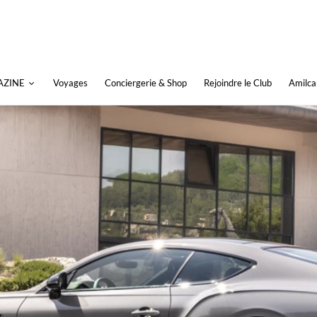
AZINE
Voyages
Conciergerie & Shop
Rejoindre le Club
Amilca