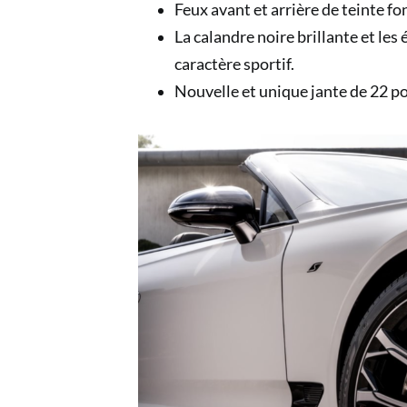
Feux avant et arrière de teinte f
La calandre noire brillante et le
caractère sportif.
Nouvelle et unique jante de 22 pou