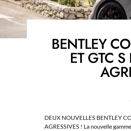
BENTLEY CO
ET GTC S
AGRE
DEUX NOUVELLES BENTLEY CON
AGRESSIVES ! La nouvelle gamme S