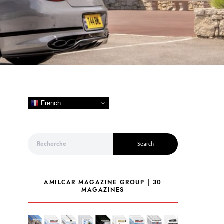
French
Search for:
Search
AMILCAR MAGAZINE GROUP | 30
MAGAZINES