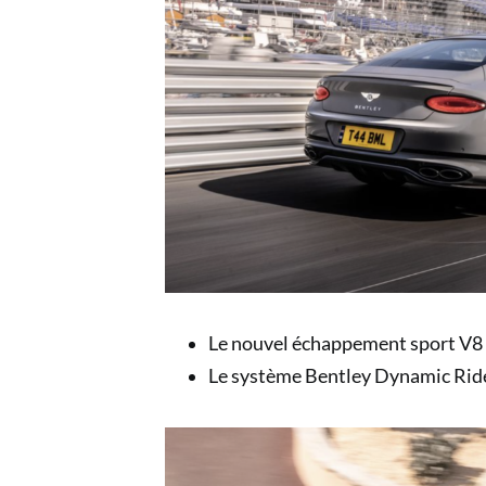
Le nouvel échappement sport V8 o
Le système Bentley Dynamic Ride d