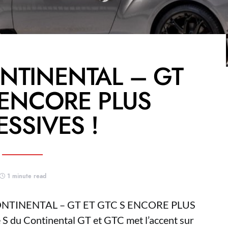
NTINENTAL – GT
 ENCORE PLUS
SSIVES !
1 minute read
TINENTAL – GT ET GTC S ENCORE PLUS
 du Continental GT et GTC met l’accent sur