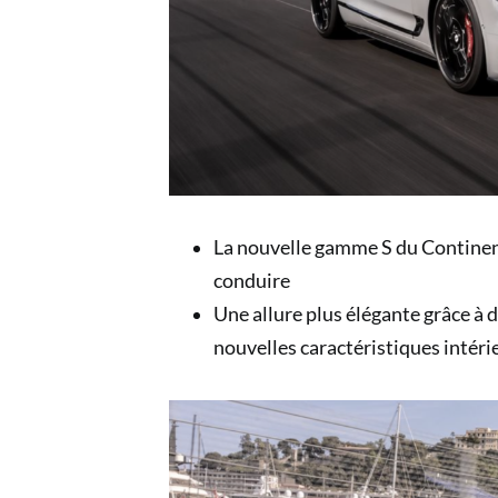
La nouvelle gamme S du Continenta
conduire
Une allure plus élégante grâce à 
nouvelles caractéristiques intéri