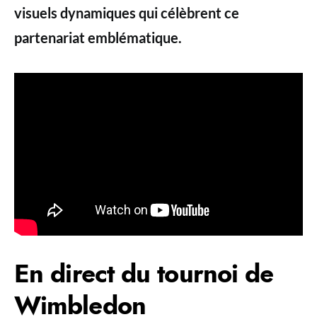
visuels dynamiques qui célèbrent ce
partenariat emblématique.
En direct du tournoi de
Wimbledon