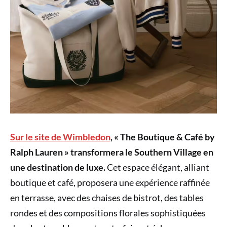
Sur le site de Wimbledon
, « The Boutique & Café by
Ralph Lauren » transformera le Southern Village en
une destination de luxe.
Cet espace élégant, alliant
boutique et café, proposera une expérience raffinée
en terrasse, avec des chaises de bistrot, des tables
rondes et des compositions florales sophistiquées