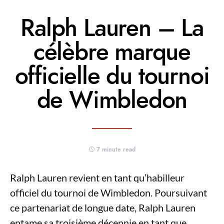
Ralph Lauren – La
célèbre marque
officielle du tournoi
de Wimbledon
7 minute read
Ralph Lauren revient en tant qu’habilleur
officiel du tournoi de Wimbledon. Poursuivant
ce partenariat de longue date, Ralph Lauren
entame sa troisième décennie en tant que