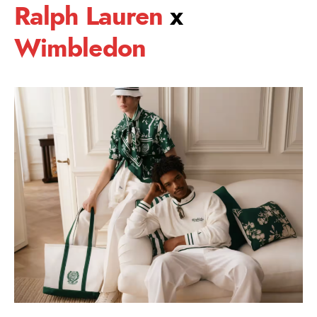
Ralph Lauren
x
Wimbledon