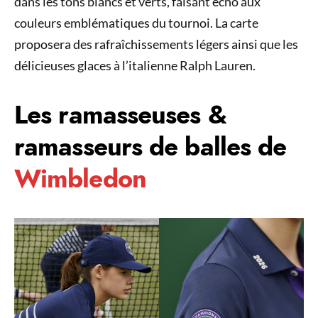
dans les tons blancs et verts, faisant écho aux
couleurs emblématiques du tournoi. La carte
proposera des rafraîchissements légers ainsi que les
délicieuses glaces à l’italienne Ralph Lauren.
Les ramasseuses &
ramasseurs de balles de
Wimbledon