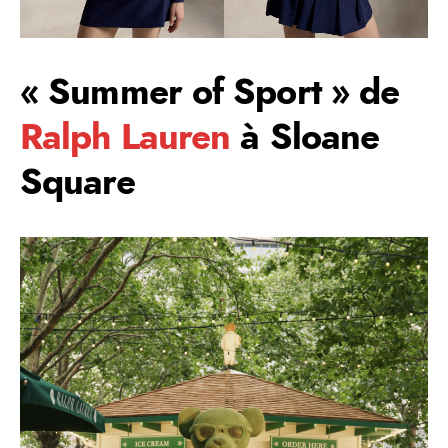
« Summer of Sport » de
Ralph Lauren
à Sloane
Square