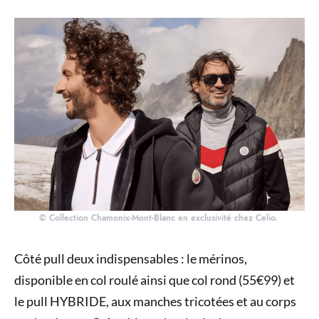
© Collection Chamonix-Mont-Blanc en exclusivité chez Celio.
Côté pull deux indispensables : le mérinos,
disponible en col roulé ainsi que col rond (55€99) et
le pull HYBRIDE, aux manches tricotées et au corps