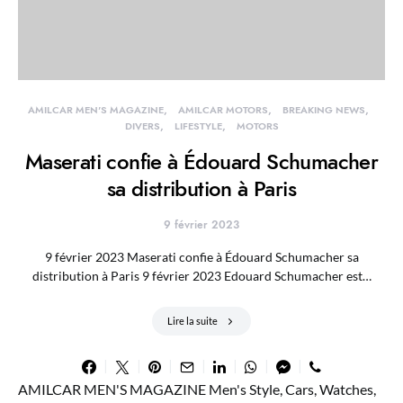
AMILCAR MEN'S MAGAZINE
AMILCAR MOTORS
BREAKING NEWS
DIVERS
LIFESTYLE
MOTORS
Maserati confie à Édouard Schumacher
sa distribution à Paris
9 février 2023
9 février 2023 Maserati confie à Édouard Schumacher sa
distribution à Paris 9 février 2023 Edouard Schumacher est…
Lire la suite
AMILCAR MEN'S MAGAZINE Men's Style, Cars, Watches,