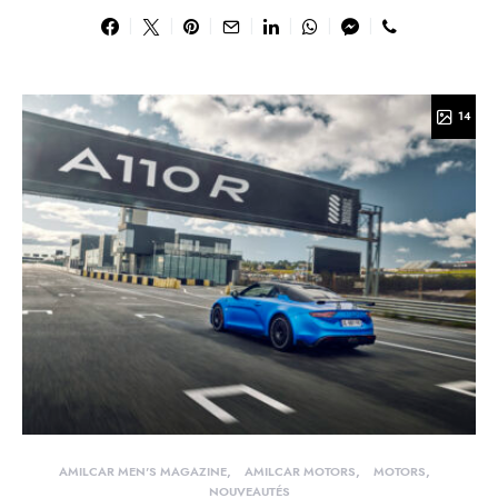
14
AMILCAR MEN'S MAGAZINE
AMILCAR MOTORS
MOTORS
NOUVEAUTÉS