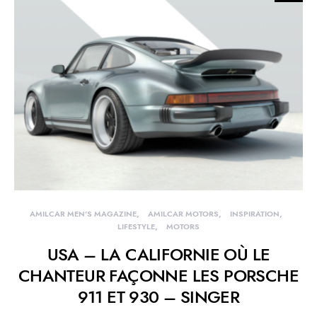
AMILCAR MEN'S MAGAZINE
AMILCAR MOTORS
INSPIRATION
LIFESTYLE
MOTORS
USA – LA CALIFORNIE OÙ LE
CHANTEUR FAÇONNE LES PORSCHE
911 ET 930 – SINGER