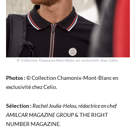
© Collection Chamonix-Mont-Blanc en exclusivité chez Celio.
Photos :
© Collection Chamonix-Mont-Blanc en
exclusivité chez Celio.
Sélection :
Rachel Joulia-Helou, rédactrice en chef
AMILCAR MAGAZINE GROUP
& THE RIGHT
NUMBER MAGAZINE.