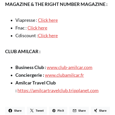
MAGAZINE & THE RIGHT NUMBER MAGAZINE :
Viapresse :
Click here
Fnac :
Click here
Cdiscount :
Click here
CLUB AMILCAR :
Business Club :
www.club-amilcar.com
Conciergerie :
www.clubamilcar.fr
Amilcar Travel Club
:
https://amilcartravelclub.tripplanet.com
Share
Tweet
Pin it
Share
Share