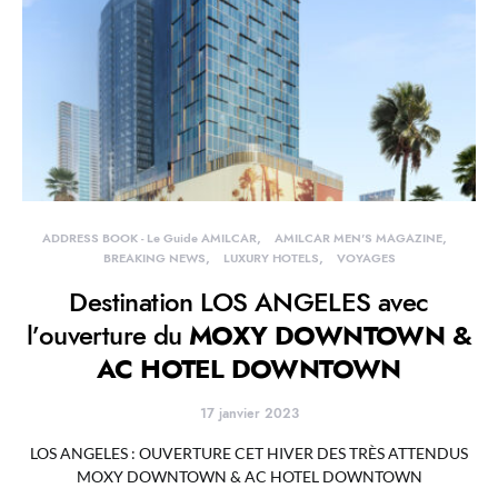
ADDRESS BOOK - Le Guide AMILCAR
AMILCAR MEN'S MAGAZINE
BREAKING NEWS
LUXURY HOTELS
VOYAGES
Destination LOS ANGELES avec
l’ouverture du
MOXY DOWNTOWN &
AC HOTEL DOWNTOWN
17 janvier 2023
LOS ANGELES : OUVERTURE CET HIVER DES TRÈS ATTENDUS
MOXY DOWNTOWN & AC HOTEL DOWNTOWN