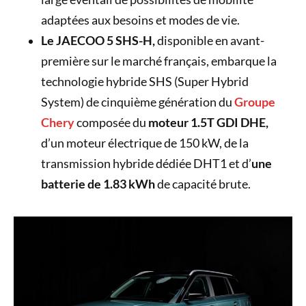
adaptées aux besoins et modes de vie.
Le JAECOO 5 SHS-H,
disponible en avant-
première sur le marché français, embarque la
technologie hybride SHS (Super Hybrid
System) de cinquième génération du
Groupe
Chery
composée du
moteur 1.5T GDI DHE,
d’un moteur électrique de 150 kW, de la
transmission hybride dédiée DHT1 et d’
une
batterie de 1.83 kWh
de capacité brute.