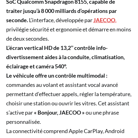
SoC Qualcomm Snapdragon 8155, capable de
traiter jusqu’à 8 000 milliards d’opérations par
seconde.
L’interface, développée par
JAECOO,
privilégie sécurité et ergonomie et démarre en moins
de deux secondes.
L’écran vertical HD de 13,2’’ contrôle info-
divertissement aides à la conduite, climatisation,
éclairage et caméra 540°.
Le véhicule offre un contrôle multimodal :
commandes au volant et assistant vocal avancé
permettant d’effectuer appels, régler la température,
choisir une station ou ouvrir les vitres. Cet assistant
s’active par
« Bonjour, JAECOO »
ou une phrase
personnalisée.
La connectivité comprend Apple CarPlay, Android