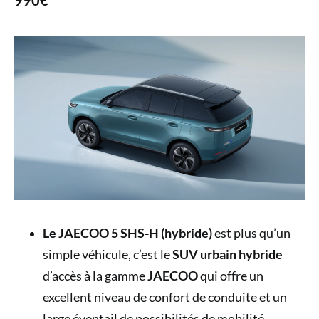
990€
Le JAECOO 5 SHS-H (hybride)
est plus qu’un
simple véhicule, c’est le
SUV urbain hybride
d’accès à la gamme
JAECOO
qui offre un
excellent niveau de confort de conduite et un
large éventail de possibilités de mobilité